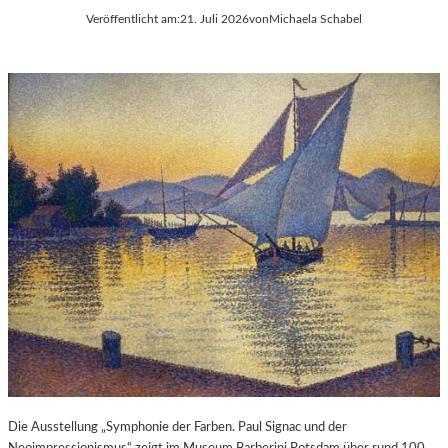
Veröffentlicht am:
21. Juli 2026
von
Michaela Schabel
Die Ausstellung „Symphonie der Farben. Paul Signac und der