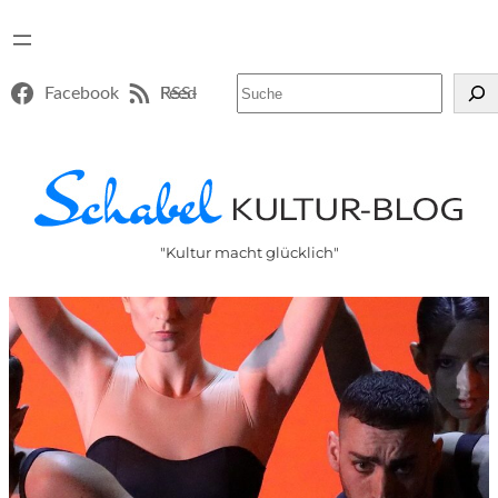
Suchen
Facebook
RSS-Feed
"Kultur macht glücklich"