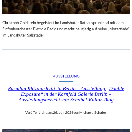
Christoph Goldstein begeistert im Landshuter Rathausprunksaal mit dem
Sinfonieorchester Pietro e Paolo und macht neugierig auf seine „Mozartiade“
im Landshuter Salzstadel.
AUSSTELLUNG
Rusudan Khizanishvili in Berlin – Ausstellung „Double
Exposure“ in der Kornfeld Galerie Berlin –
Ausstellungsbericht von Schabel-Kultur-Blog
Veröffentlicht am:
26. Juli 2026
von
Michaela Schabel