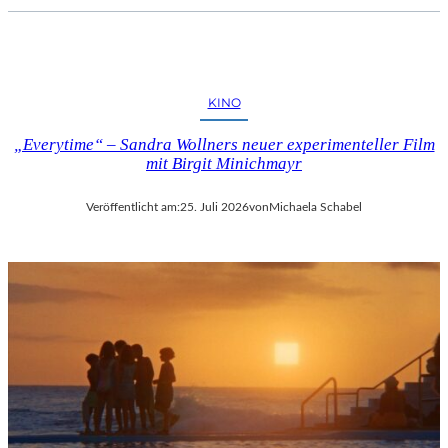
KINO
„Everytime“ – Sandra Wollners neuer experimenteller Film
mit Birgit Minichmayr
Veröffentlicht am:
25. Juli 2026
von
Michaela Schabel