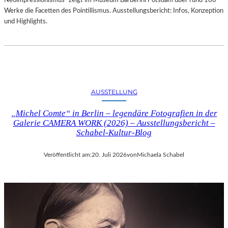
Neoimpressionismus“ zeigt im Museum Barberini Potsdam über rund 100
Werke die Facetten des Pointillismus. Ausstellungsbericht: Infos, Konzeption
und Highlights.
AUSSTELLUNG
„Michel Comte“ in Berlin – legendäre Fotografien in der
Galerie CAMERA WORK (2026) – Ausstellungsbericht –
Schabel-Kultur-Blog
Veröffentlicht am:
20. Juli 2026
von
Michaela Schabel