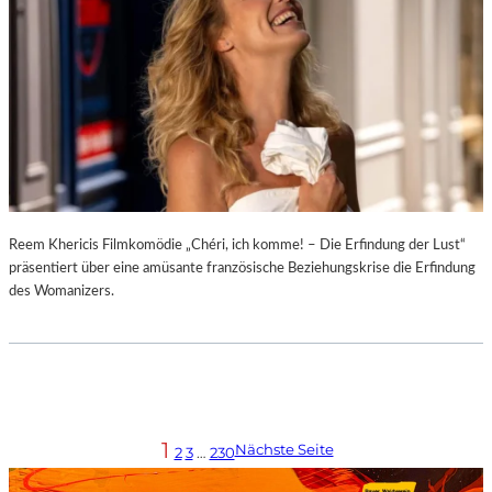
Reem Khericis Filmkomödie „Chéri, ich komme! – Die Erfindung der Lust“
präsentiert über eine amüsante französische Beziehungskrise die Erfindung
des Womanizers.
1
Nächste Seite
2
3
…
230