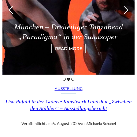
München – Dreiteiliger Tanzabend
„Paradigma“ in der Staatsoper
READ MORE
AUSSTELLUNG
Lisa Pufahl in der Galerie Kunstwerk Landshut „Zwischen
den Stühlen“ – Ausstellungsbericht
Veröffentlicht am:
5. August 2026
von
Michaela Schabel