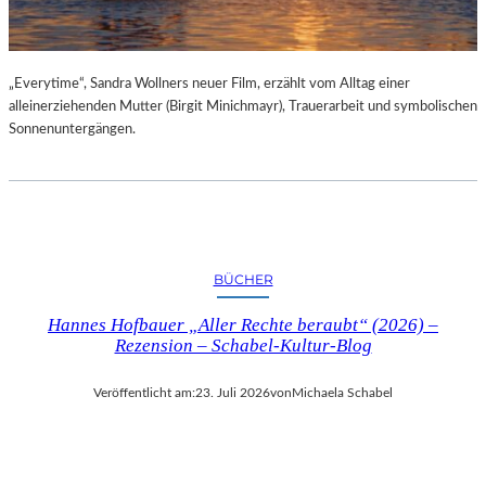
„Everytime“, Sandra Wollners neuer Film, erzählt vom Alltag einer
alleinerziehenden Mutter (Birgit Minichmayr), Trauerarbeit und symbolischen
Sonnenuntergängen.
BÜCHER
Hannes Hofbauer „Aller Rechte beraubt“ (2026) –
Rezension – Schabel-Kultur-Blog
Veröffentlicht am:
23. Juli 2026
von
Michaela Schabel