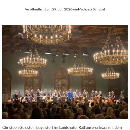
Veröffentlicht am:
29. Juli 2026
von
Michaela Schabel
Christoph Goldstein begeistert im Landshuter Rathausprunksaal mit dem