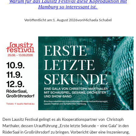
Warum für das Lausitz Festival diese Koproduktion mit
Hamburg so interessant ist.
Veröffentlicht am:
1. August 2026
von
Michaela Schabel
Dem Lausitz Festival gelingt es als Kooperationspartner von Christoph
Marthaler, dessen Uraufführung „Erste letzte Sekunde – eine Gala“ in den
RöderSaal in Großröhrsdorf zu bringen. Vorbericht über eine Inszenierung,