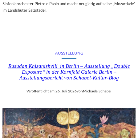
Sinfonieorchester Pietro e Paolo und macht neugierig auf seine „Mozartiade“
im Landshuter Salzstadel.
AUSSTELLUNG
Rusudan Khizanishvili in Berlin – Ausstellung „Double
Exposure“ in der Kornfeld Galerie Berlin –
Ausstellungsbericht von Schabel-Kultur-Blog
Veröffentlicht am:
26. Juli 2026
von
Michaela Schabel