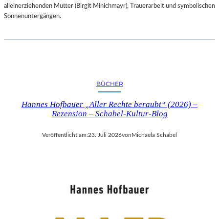
alleinerziehenden Mutter (Birgit Minichmayr), Trauerarbeit und symbolischen
Sonnenuntergängen.
BÜCHER
Hannes Hofbauer „Aller Rechte beraubt“ (2026) –
Rezension – Schabel-Kultur-Blog
Veröffentlicht am:
23. Juli 2026
von
Michaela Schabel