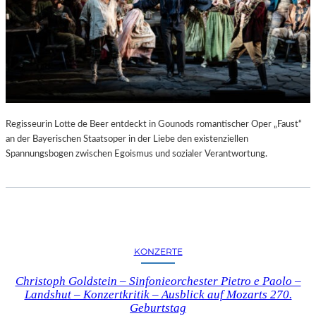
Regisseurin Lotte de Beer entdeckt in Gounods romantischer Oper „Faust“
an der Bayerischen Staatsoper in der Liebe den existenziellen
Spannungsbogen zwischen Egoismus und sozialer Verantwortung.
KONZERTE
Christoph Goldstein – Sinfonieorchester Pietro e Paolo –
Landshut – Konzertkritik – Ausblick auf Mozarts 270.
Geburtstag