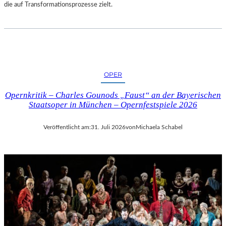
die auf Transformationsprozesse zielt.
OPER
Opernkritik – Charles Gounods „Faust“ an der Bayerischen
Staatsoper in München – Opernfestspiele 2026
Veröffentlicht am:
31. Juli 2026
von
Michaela Schabel