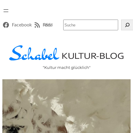
Suchen
Facebook
RSS-Feed
"Kultur macht glücklich"