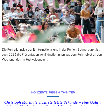
Die Ruhrtriennale strahlt international und in der Region. Schwerpunkt ist
auch 2026 die Präsentation von Künstler:innen aus dem Ruhrgebiet an den
Wochenenden im Festivalzentrum.
KONZERTE
, 
REISEN
, 
THEATER
Christoph Marthalers „Erste letzte Sekunde – eine Gala“: