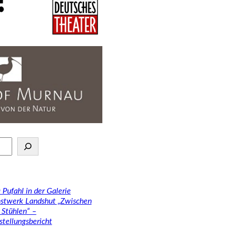
 Pufahl in der Galerie
stwerk Landshut „Zwischen
 Stühlen“ –
stellungsbericht