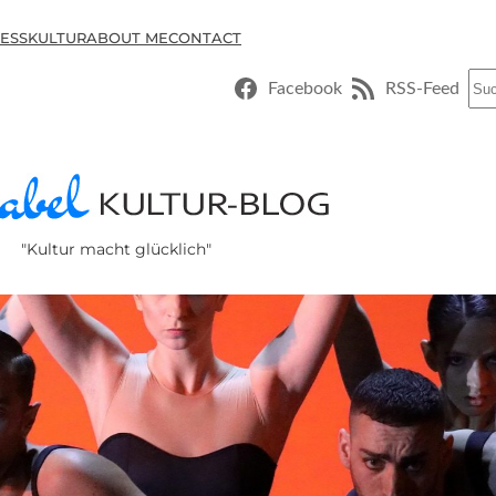
ESSKULTUR
ABOUT ME
CONTACT
Suc
Facebook
RSS-Feed
"Kultur macht glücklich"