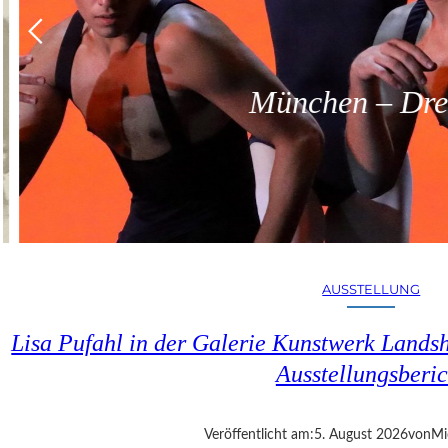
München – Dreit
AUSSTELLUNG
Lisa Pufahl in der Galerie Kunstwerk Lands
Ausstellungsberic
Veröffentlicht am:
5. August 2026
von
Mi