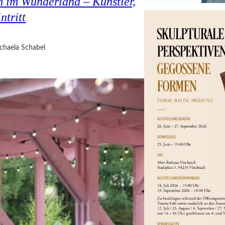
 im Wunderland – Künstler,
ntritt
chaela Schabel