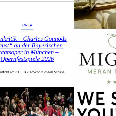
OPER
nkritik – Charles Gounods
ust“ an der Bayerischen
taatsoper in München –
Opernfestspiele 2026
ntlicht am:
31. Juli 2026
von
Michaela Schabel