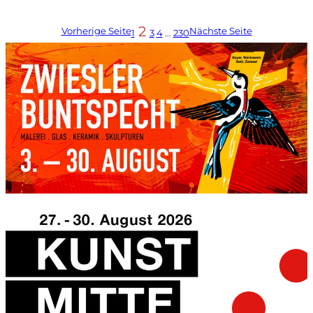
2
Vorherige Seite
Nächste Seite
1
3
4
…
230