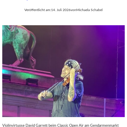
Veröffentlicht am:
14. Juli 2026
von
Michaela Schabel
Violinvirtuose David Garrett beim Classic Open Air am Gendarmenmarkt