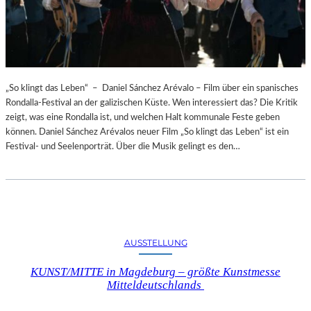
„So klingt das Leben“ – Daniel Sánchez Arévalo – Film über ein spanisches
Rondalla-Festival an der galizischen Küste. Wen interessiert das? Die Kritik
zeigt, was eine Rondalla ist, und welchen Halt kommunale Feste geben
können. Daniel Sánchez Arévalos neuer Film „So klingt das Leben“ ist ein
Festival- und Seelenporträt. Über die Musik gelingt es den…
AUSSTELLUNG
KUNST/MITTE in Magdeburg – größte Kunstmesse
Mitteldeutschlands