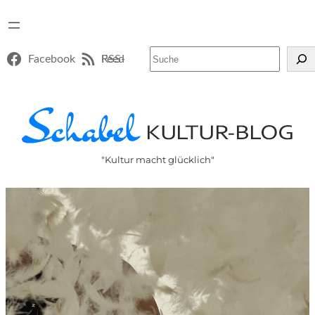
Suchen
Facebook
RSS-Feed
"Kultur macht glücklich"