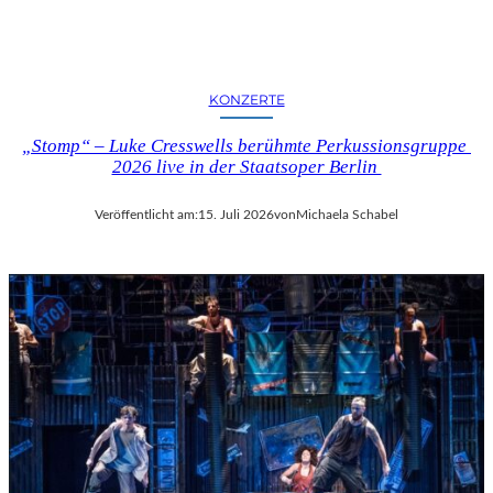
KONZERTE
„Stomp“ – Luke Cresswells berühmte Perkussionsgruppe
2026 live in der Staatsoper Berlin
Veröffentlicht am:
15. Juli 2026
von
Michaela Schabel