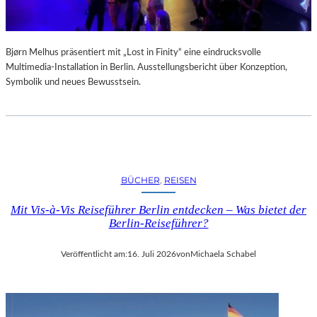
Bjørn Melhus präsentiert mit „Lost in Finity“ eine eindrucksvolle
Multimedia-Installation in Berlin. Ausstellungsbericht über Konzeption,
Symbolik und neues Bewusstsein.
BÜCHER
, 
REISEN
Mit Vis-à-Vis Reiseführer Berlin entdecken – Was bietet der
Berlin-Reiseführer?
Veröffentlicht am:
16. Juli 2026
von
Michaela Schabel