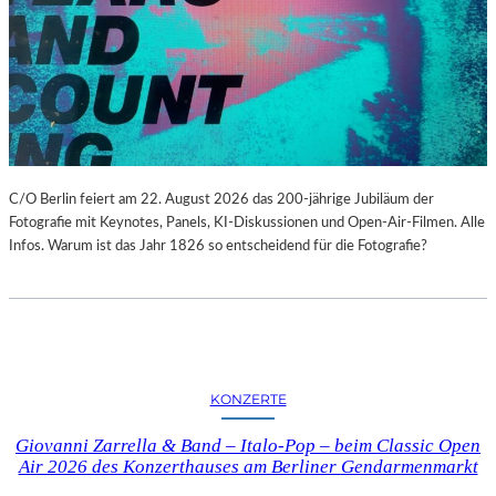
C/O Berlin feiert am 22. August 2026 das 200-jährige Jubiläum der
Fotografie mit Keynotes, Panels, KI-Diskussionen und Open-Air-Filmen. Alle
Infos. Warum ist das Jahr 1826 so entscheidend für die Fotografie?
KONZERTE
Giovanni Zarrella & Band – Italo-Pop – beim Classic Open
Air 2026 des Konzerthauses am Berliner Gendarmenmarkt