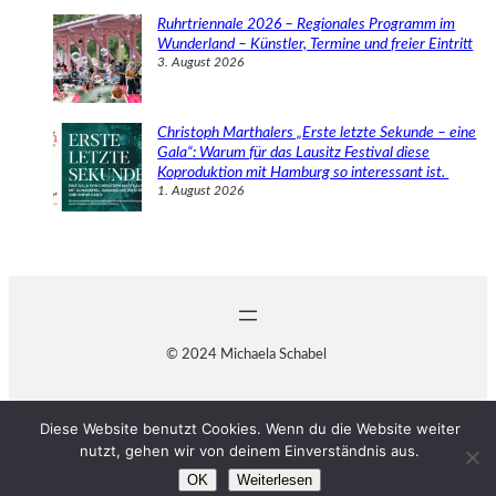
Ruhrtriennale 2026 – Regionales Programm im
Wunderland – Künstler, Termine und freier Eintritt
3. August 2026
Christoph Marthalers „Erste letzte Sekunde – eine
Gala“: Warum für das Lausitz Festival diese
Koproduktion mit Hamburg so interessant ist.
1. August 2026
© 2024 Michaela Schabel
Diese Website benutzt Cookies. Wenn du die Website weiter
nutzt, gehen wir von deinem Einverständnis aus.
OK
Weiterlesen