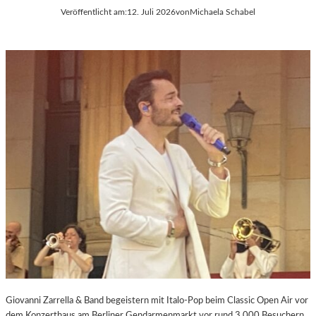
Veröffentlicht am:
12. Juli 2026
von
Michaela Schabel
Giovanni Zarrella & Band begeistern mit Italo-Pop beim Classic Open Air vor
dem Konzerthaus am Berliner Gendarmenmarkt vor rund 3.000 Besuchern.