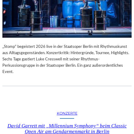
„Stomp“ begeistert 2026 live in der Staatsoper Berlin mit Rhythmuskunst
aus Alltagsgegenständen. Konzertkritik: Hintergründe, Tournee, Highlights.
Sechs Tage gastiert Luke Cresswell mit seiner Rhythmus-
Perkussionsgruppe in der Staatsoper Berlin. Ein ganz außerordentliches
Event.
KONZERTE
David Garrett mit „Millennium Symphony“ beim Classic
Open Air am Gendarmenmarkt in Berlin