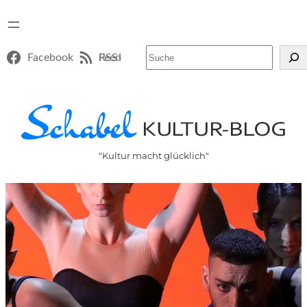
Suchen
Facebook
RSS-Feed
"Kultur macht glücklich"