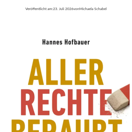
Veröffentlicht am:
23. Juli 2026
von
Michaela Schabel