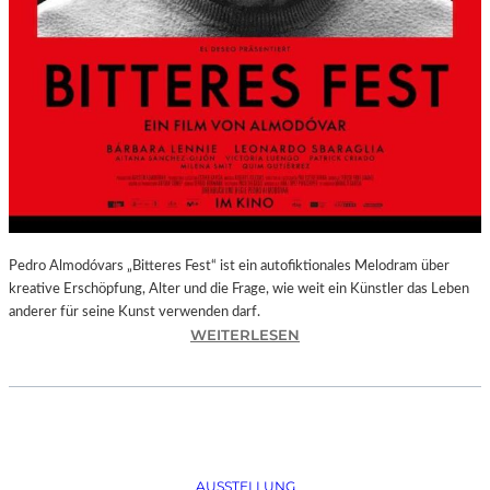
Pedro Almodóvars „Bitteres Fest“ ist ein autofiktionales Melodram über
kreative Erschöpfung, Alter und die Frage, wie weit ein Künstler das Leben
anderer für seine Kunst verwenden darf.
:
WEITERLESEN
„
B
I
T
T
E
AUSSTELLUNG