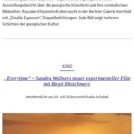
Ausstellungsbericht über die georgische Künstlerin und ihre symbolischen
Bildwelten. Rusudan Khizanishvili überrascht in der Berliner Galerie Kornfeld
mit „Double Exposure“, Doppelbelichtungen. Jede Bild zeigt mehrere
Schichten der georgischen Kultur.
KINO
„Everytime“ – Sandra Wollners neuer experimenteller Film
mit Birgit Minichmayr
Veröffentlicht am:
25. Juli 2026
von
Michaela Schabel