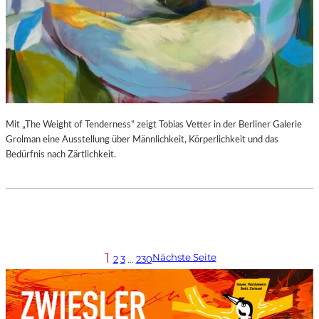
Mit „The Weight of Tenderness“ zeigt Tobias Vetter in der Berliner Galerie
Grolman eine Ausstellung über Männlichkeit, Körperlichkeit und das
Bedürfnis nach Zärtlichkeit.
1
Nächste Seite
2
3
…
230