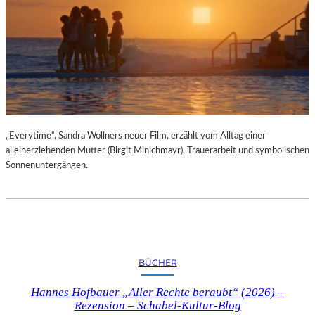
„Everytime“, Sandra Wollners neuer Film, erzählt vom Alltag einer
alleinerziehenden Mutter (Birgit Minichmayr), Trauerarbeit und symbolischen
Sonnenuntergängen.
BÜCHER
Hannes Hofbauer „Aller Rechte beraubt“ (2026) –
Rezension – Schabel-Kultur-Blog