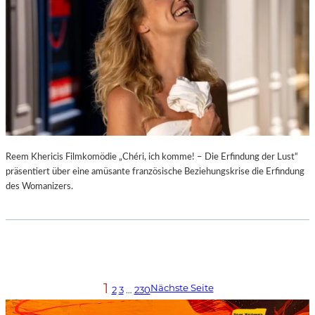
Reem Khericis Filmkomödie „Chéri, ich komme! – Die Erfindung der Lust“
präsentiert über eine amüsante französische Beziehungskrise die Erfindung
des Womanizers.
1
Nächste Seite
2
3
…
230