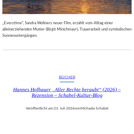
„Everytime“, Sandra Wollners neuer Film, erzählt vom Alltag einer
alleinerziehenden Mutter (Birgit Minichmayr), Trauerarbeit und symbolischen
Sonnenuntergängen.
BÜCHER
Hannes Hofbauer „Aller Rechte beraubt“ (2026) –
Rezension – Schabel-Kultur-Blog
Veröffentlicht am:
23. Juli 2026
von
Michaela Schabel