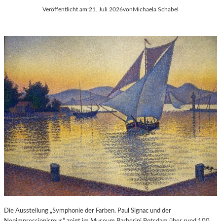
Veröffentlicht am:
21. Juli 2026
von
Michaela Schabel
Die Ausstellung „Symphonie der Farben. Paul Signac und der