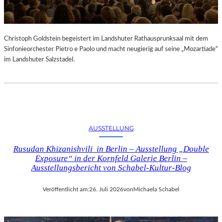
Christoph Goldstein begeistert im Landshuter Rathausprunksaal mit dem
Sinfonieorchester Pietro e Paolo und macht neugierig auf seine „Mozartiade“
im Landshuter Salzstadel.
AUSSTELLUNG
Rusudan Khizanishvili in Berlin – Ausstellung „Double
Exposure“ in der Kornfeld Galerie Berlin –
Ausstellungsbericht von Schabel-Kultur-Blog
Veröffentlicht am:
26. Juli 2026
von
Michaela Schabel