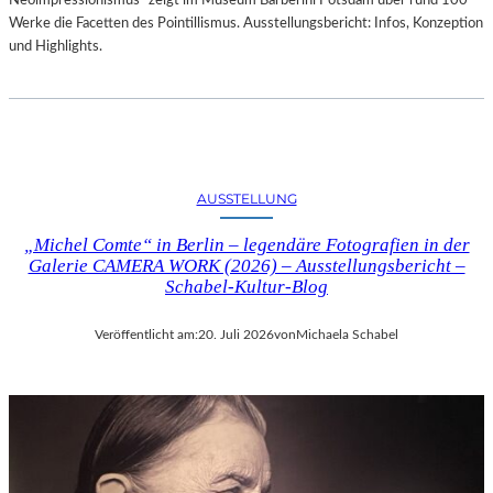
Neoimpressionismus“ zeigt im Museum Barberini Potsdam über rund 100
Werke die Facetten des Pointillismus. Ausstellungsbericht: Infos, Konzeption
und Highlights.
AUSSTELLUNG
„Michel Comte“ in Berlin – legendäre Fotografien in der
Galerie CAMERA WORK (2026) – Ausstellungsbericht –
Schabel-Kultur-Blog
Veröffentlicht am:
20. Juli 2026
von
Michaela Schabel