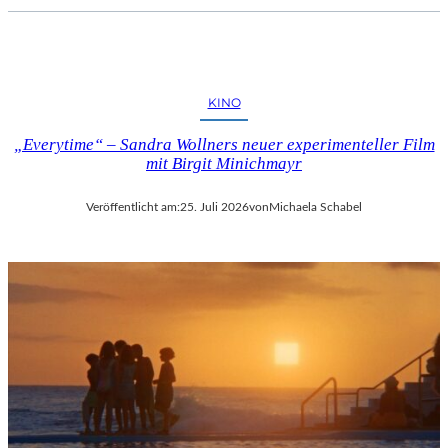
KINO
„Everytime“ – Sandra Wollners neuer experimenteller Film
mit Birgit Minichmayr
Veröffentlicht am:
25. Juli 2026
von
Michaela Schabel