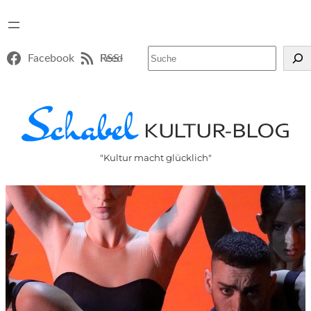
Suchen
Facebook
RSS-Feed
"Kultur macht glücklich"