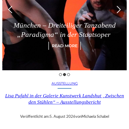
ünchen – Dreiteiliger Tanzabend
„Paradigma“ in der Staatsoper
READ MORE
AUSSTELLUNG
Lisa Pufahl in der Galerie Kunstwerk Landshut „Zwischen
den Stühlen“ – Ausstellungsbericht
Veröffentlicht am:
5. August 2026
von
Michaela Schabel