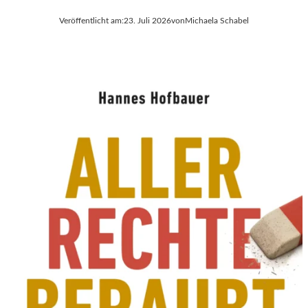
Veröffentlicht am:
23. Juli 2026
von
Michaela Schabel