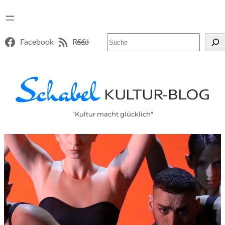
Suchen
Facebook
RSS-Feed
"Kultur macht glücklich"