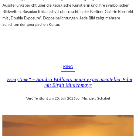
Ausstellungsbericht über die georgische Künstlerin und ihre symbolischen
Bildwelten. Rusudan Khizanishvili überrascht in der Berliner Galerie Kornfeld
mit „Double Exposure“, Doppelbelichtungen. Jede Bild zeigt mehrere
Schichten der georgischen Kultur.
KINO
„Everytime“ – Sandra Wollners neuer experimenteller Film
mit Birgit Minichmayr
Veröffentlicht am:
25. Juli 2026
von
Michaela Schabel