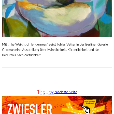
Mit „The Weight of Tenderness“ zeigt Tobias Vetter in der Berliner Galerie
Grolman eine Ausstellung über Männlichkeit, Körperlichkeit und das
Bedürfnis nach Zärtlichkeit.
1
Nächste Seite
2
3
…
230