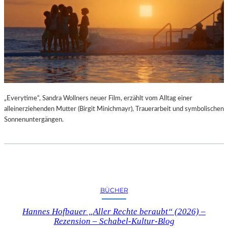
„Everytime“, Sandra Wollners neuer Film, erzählt vom Alltag einer
alleinerziehenden Mutter (Birgit Minichmayr), Trauerarbeit und symbolischen
Sonnenuntergängen.
BÜCHER
Hannes Hofbauer „Aller Rechte beraubt“ (2026) –
Rezension – Schabel-Kultur-Blog