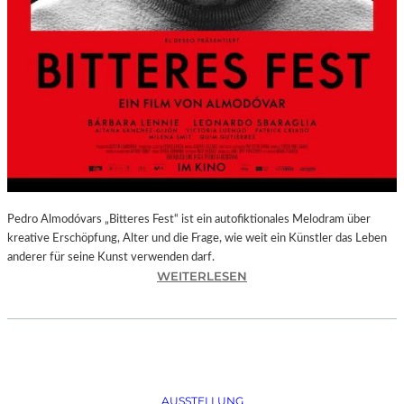
Pedro Almodóvars „Bitteres Fest“ ist ein autofiktionales Melodram über
kreative Erschöpfung, Alter und die Frage, wie weit ein Künstler das Leben
anderer für seine Kunst verwenden darf.
:
WEITERLESEN
„
B
I
T
T
E
AUSSTELLUNG