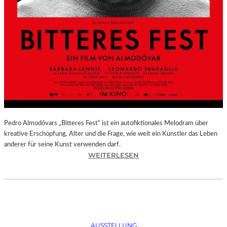
Pedro Almodóvars „Bitteres Fest“ ist ein autofiktionales Melodram über
kreative Erschöpfung, Alter und die Frage, wie weit ein Künstler das Leben
anderer für seine Kunst verwenden darf.
:
WEITERLESEN
„
B
I
T
T
E
AUSSTELLUNG