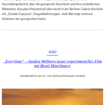
Ausstellungsbericht über die georgische Künstlerin und ihre symbolischen
Bildwelten. Rusudan Khizanishvili überrascht in der Berliner Galerie Kornfeld
mit „Double Exposure“, Doppelbelichtungen. Jede Bild zeigt mehrere
Schichten der georgischen Kultur.
KINO
„Everytime“ – Sandra Wollners neuer experimenteller Film
mit Birgit Minichmayr
Veröffentlicht am:
25. Juli 2026
von
Michaela Schabel