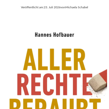
Veröffentlicht am:
23. Juli 2026
von
Michaela Schabel