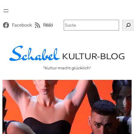
Suchen
Facebook
RSS-Feed
"Kultur macht glücklich"