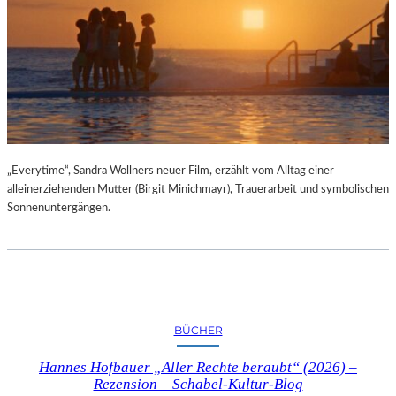
„Everytime“, Sandra Wollners neuer Film, erzählt vom Alltag einer
alleinerziehenden Mutter (Birgit Minichmayr), Trauerarbeit und symbolischen
Sonnenuntergängen.
BÜCHER
Hannes Hofbauer „Aller Rechte beraubt“ (2026) –
Rezension – Schabel-Kultur-Blog