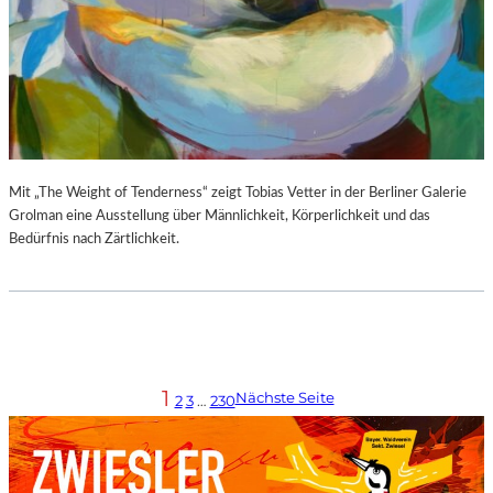
Mit „The Weight of Tenderness“ zeigt Tobias Vetter in der Berliner Galerie
Grolman eine Ausstellung über Männlichkeit, Körperlichkeit und das
Bedürfnis nach Zärtlichkeit.
1
Nächste Seite
2
3
…
230