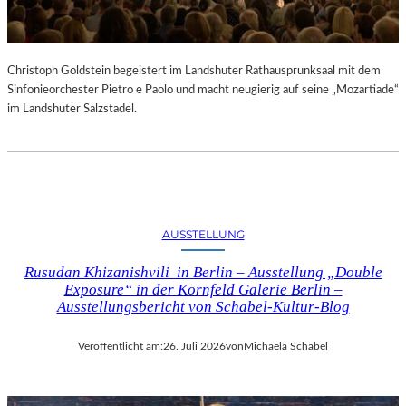
Christoph Goldstein begeistert im Landshuter Rathausprunksaal mit dem
Sinfonieorchester Pietro e Paolo und macht neugierig auf seine „Mozartiade“
im Landshuter Salzstadel.
AUSSTELLUNG
Rusudan Khizanishvili in Berlin – Ausstellung „Double
Exposure“ in der Kornfeld Galerie Berlin –
Ausstellungsbericht von Schabel-Kultur-Blog
Veröffentlicht am:
26. Juli 2026
von
Michaela Schabel