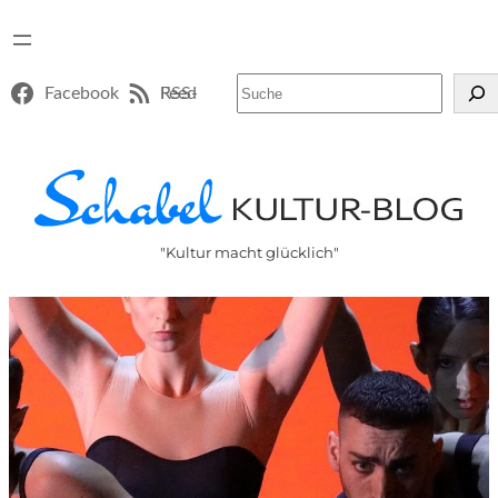
Suchen
Facebook
RSS-Feed
"Kultur macht glücklich"