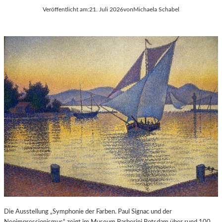
Veröffentlicht am:
21. Juli 2026
von
Michaela Schabel
Die Ausstellung „Symphonie der Farben. Paul Signac und der