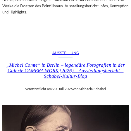
Neoimpressionismus“ zeigt im Museum Barberini Potsdam über rund 100
Werke die Facetten des Pointillismus. Ausstellungsbericht: Infos, Konzeption
und Highlights.
AUSSTELLUNG
„Michel Comte“ in Berlin – legendäre Fotografien in der
Galerie CAMERA WORK (2026) – Ausstellungsbericht –
Schabel-Kultur-Blog
Veröffentlicht am:
20. Juli 2026
von
Michaela Schabel