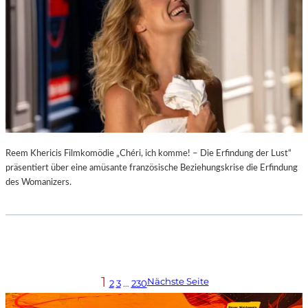
Reem Khericis Filmkomödie „Chéri, ich komme! – Die Erfindung der Lust“
präsentiert über eine amüsante französische Beziehungskrise die Erfindung
des Womanizers.
1
Nächste Seite
2
3
…
230