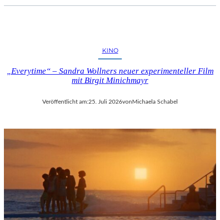
KINO
„Everytime“ – Sandra Wollners neuer experimenteller Film
mit Birgit Minichmayr
Veröffentlicht am:
25. Juli 2026
von
Michaela Schabel