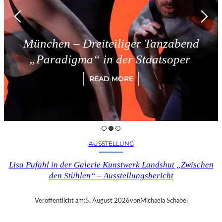
ünchen – Dreiteiliger Tanzabend
„Paradigma“ in der Staatsoper
READ MORE
AUSSTELLUNG
Lisa Pufahl in der Galerie Kunstwerk Landshut „Zwischen
den Stühlen“ – Ausstellungsbericht
Veröffentlicht am:
5. August 2026
von
Michaela Schabel