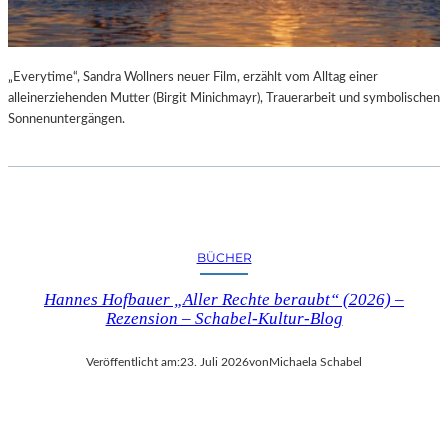
„Everytime“, Sandra Wollners neuer Film, erzählt vom Alltag einer
alleinerziehenden Mutter (Birgit Minichmayr), Trauerarbeit und symbolischen
Sonnenuntergängen.
BÜCHER
Hannes Hofbauer „Aller Rechte beraubt“ (2026) –
Rezension – Schabel-Kultur-Blog
Veröffentlicht am:
23. Juli 2026
von
Michaela Schabel