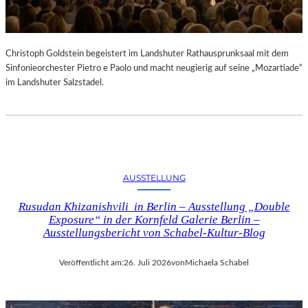
Christoph Goldstein begeistert im Landshuter Rathausprunksaal mit dem
Sinfonieorchester Pietro e Paolo und macht neugierig auf seine „Mozartiade“
im Landshuter Salzstadel.
AUSSTELLUNG
Rusudan Khizanishvili in Berlin – Ausstellung „Double
Exposure“ in der Kornfeld Galerie Berlin –
Ausstellungsbericht von Schabel-Kultur-Blog
Veröffentlicht am:
26. Juli 2026
von
Michaela Schabel