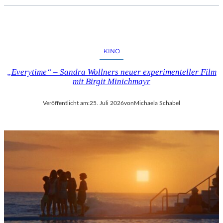
KINO
„Everytime“ – Sandra Wollners neuer experimenteller Film
mit Birgit Minichmayr
Veröffentlicht am:
25. Juli 2026
von
Michaela Schabel