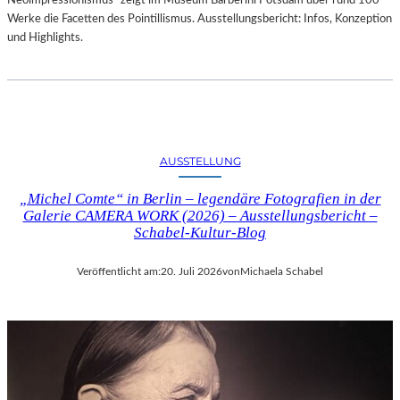
Neoimpressionismus“ zeigt im Museum Barberini Potsdam über rund 100
Werke die Facetten des Pointillismus. Ausstellungsbericht: Infos, Konzeption
und Highlights.
AUSSTELLUNG
„Michel Comte“ in Berlin – legendäre Fotografien in der
Galerie CAMERA WORK (2026) – Ausstellungsbericht –
Schabel-Kultur-Blog
Veröffentlicht am:
20. Juli 2026
von
Michaela Schabel