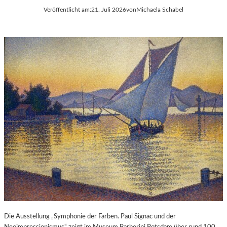
Veröffentlicht am:
21. Juli 2026
von
Michaela Schabel
Die Ausstellung „Symphonie der Farben. Paul Signac und der