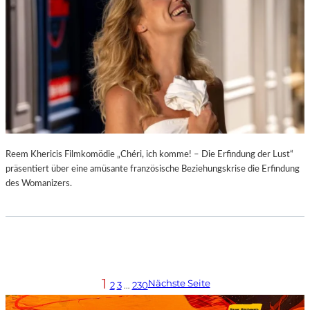
Reem Khericis Filmkomödie „Chéri, ich komme! – Die Erfindung der Lust“
präsentiert über eine amüsante französische Beziehungskrise die Erfindung
des Womanizers.
1
Nächste Seite
2
3
…
230