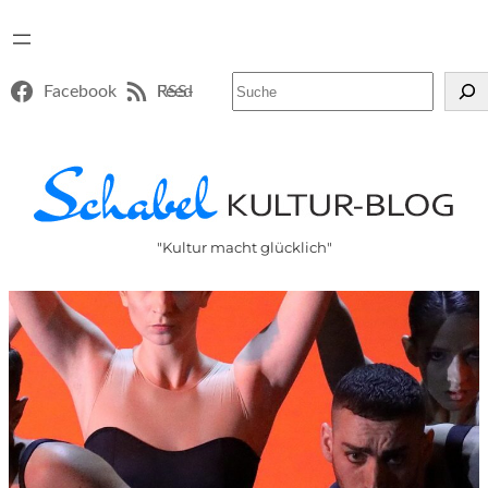
Suchen
Facebook
RSS-Feed
"Kultur macht glücklich"