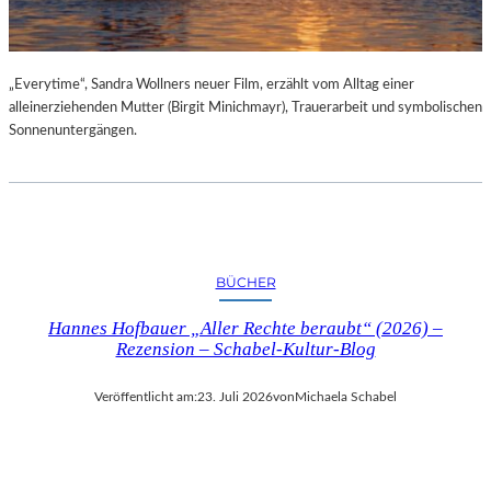
„Everytime“, Sandra Wollners neuer Film, erzählt vom Alltag einer
alleinerziehenden Mutter (Birgit Minichmayr), Trauerarbeit und symbolischen
Sonnenuntergängen.
BÜCHER
Hannes Hofbauer „Aller Rechte beraubt“ (2026) –
Rezension – Schabel-Kultur-Blog
Veröffentlicht am:
23. Juli 2026
von
Michaela Schabel