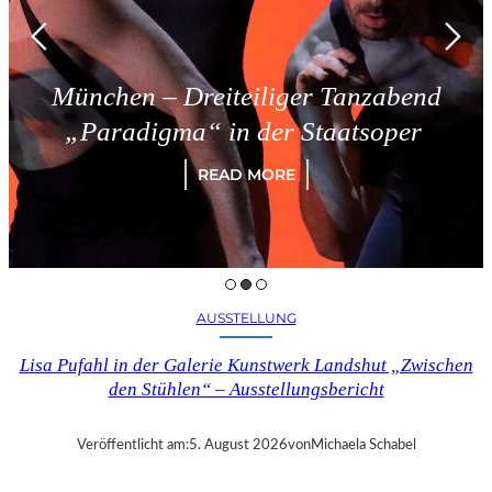
ünchen – Dreiteiliger Tanzabend
„Paradigma“ in der Staatsoper
READ MORE
AUSSTELLUNG
Lisa Pufahl in der Galerie Kunstwerk Landshut „Zwischen
den Stühlen“ – Ausstellungsbericht
Veröffentlicht am:
5. August 2026
von
Michaela Schabel