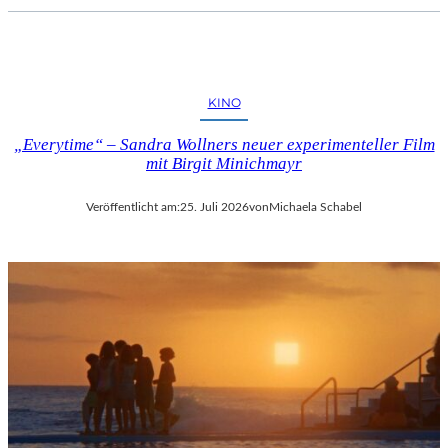
KINO
„Everytime“ – Sandra Wollners neuer experimenteller Film
mit Birgit Minichmayr
Veröffentlicht am:
25. Juli 2026
von
Michaela Schabel