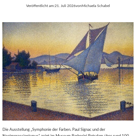
Veröffentlicht am:
21. Juli 2026
von
Michaela Schabel
Die Ausstellung „Symphonie der Farben. Paul Signac und der