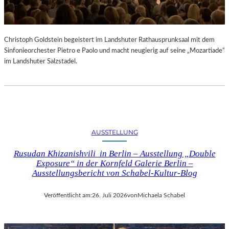
Christoph Goldstein begeistert im Landshuter Rathausprunksaal mit dem
Sinfonieorchester Pietro e Paolo und macht neugierig auf seine „Mozartiade“
im Landshuter Salzstadel.
AUSSTELLUNG
Rusudan Khizanishvili in Berlin – Ausstellung „Double
Exposure“ in der Kornfeld Galerie Berlin –
Ausstellungsbericht von Schabel-Kultur-Blog
Veröffentlicht am:
26. Juli 2026
von
Michaela Schabel