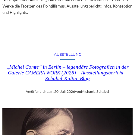
Neoimpressionismus“ zeigt im Museum Barberini Potsdam über rund 100
Werke die Facetten des Pointillismus. Ausstellungsbericht: Infos, Konzeption
und Highlights.
AUSSTELLUNG
„Michel Comte“ in Berlin – legendäre Fotografien in der
Galerie CAMERA WORK (2026) – Ausstellungsbericht –
Schabel-Kultur-Blog
Veröffentlicht am:
20. Juli 2026
von
Michaela Schabel