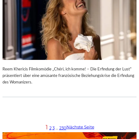
Reem Khericis Filmkomödie „Chéri, ich komme! – Die Erfindung der Lust“
präsentiert über eine amüsante französische Beziehungskrise die Erfindung
des Womanizers.
1
Nächste Seite
2
3
…
230