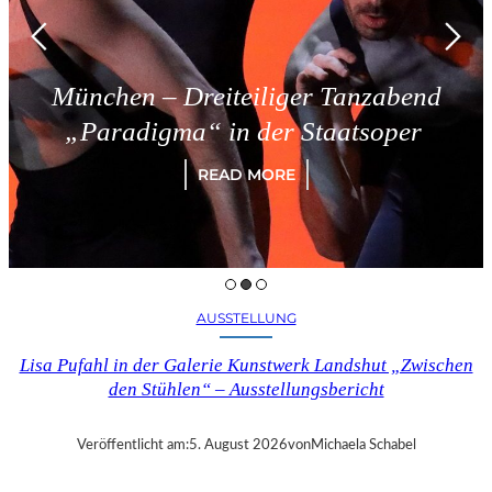
nchen – Dreiteiliger Tanzabend
Paradigma“ in der Staatsoper
READ MORE
AUSSTELLUNG
Lisa Pufahl in der Galerie Kunstwerk Landshut „Zwischen
den Stühlen“ – Ausstellungsbericht
Veröffentlicht am:
5. August 2026
von
Michaela Schabel