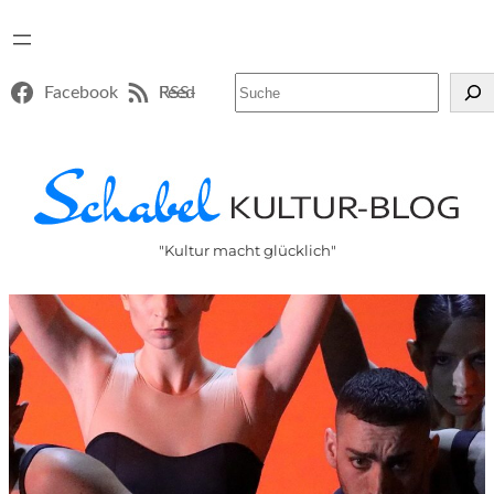
Suchen
Facebook
RSS-Feed
"Kultur macht glücklich"