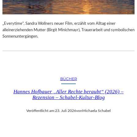
„Everytime“, Sandra Wollners neuer Film, erzählt vom Alltag einer
alleinerziehenden Mutter (Birgit Minichmayr), Trauerarbeit und symbolischen
Sonnenuntergängen.
BÜCHER
Hannes Hofbauer „Aller Rechte beraubt“ (2026) –
Rezension – Schabel-Kultur-Blog
Veröffentlicht am:
23. Juli 2026
von
Michaela Schabel