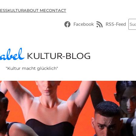
ESSKULTUR
ABOUT ME
CONTACT
Suc
Facebook
RSS-Feed
"Kultur macht glücklich"