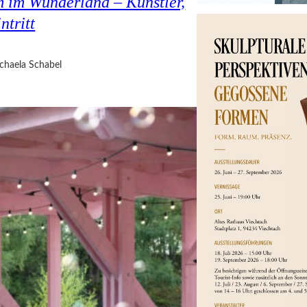
 im Wunderland – Künstler,
ntritt
chaela Schabel