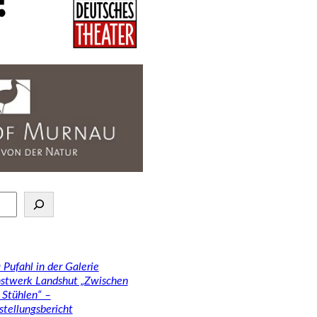
 Pufahl in der Galerie
stwerk Landshut „Zwischen
 Stühlen“ –
stellungsbericht