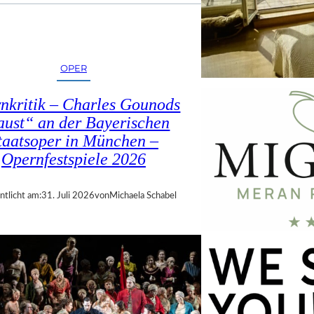
OPER
nkritik – Charles Gounods
ust“ an der Bayerischen
taatsoper in München –
Opernfestspiele 2026
ntlicht am:
31. Juli 2026
von
Michaela Schabel