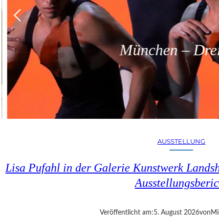
München – Dreit
AUSSTELLUNG
Lisa Pufahl in der Galerie Kunstwerk Lands
Ausstellungsberic
Veröffentlicht am:
5. August 2026
von
Mi