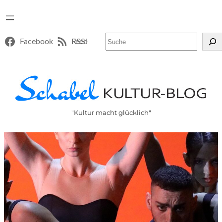
Suchen
Facebook
RSS-Feed
"Kultur macht glücklich"