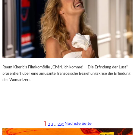
Reem Khericis Filmkomödie „Chéri, ich komme! – Die Erfindung der Lust“
präsentiert über eine amüsante französische Beziehungskrise die Erfindung
des Womanizers.
1
Nächste Seite
2
3
…
230