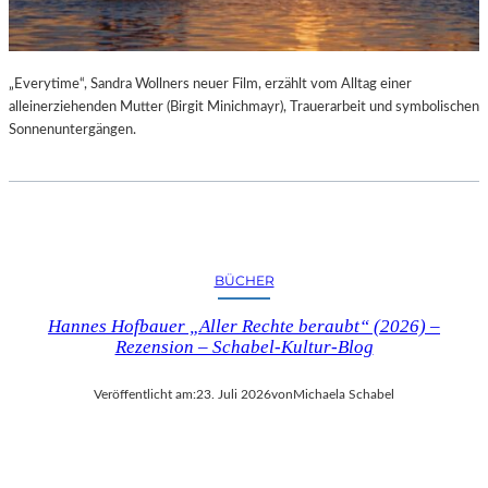
„Everytime“, Sandra Wollners neuer Film, erzählt vom Alltag einer
alleinerziehenden Mutter (Birgit Minichmayr), Trauerarbeit und symbolischen
Sonnenuntergängen.
BÜCHER
Hannes Hofbauer „Aller Rechte beraubt“ (2026) –
Rezension – Schabel-Kultur-Blog
Veröffentlicht am:
23. Juli 2026
von
Michaela Schabel