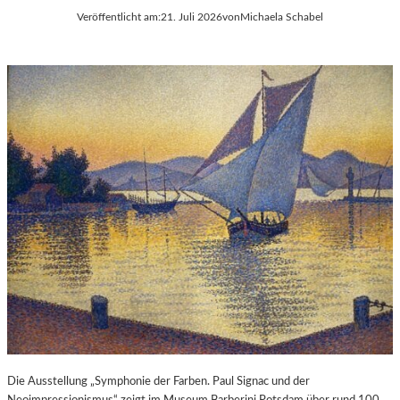
Veröffentlicht am:
21. Juli 2026
von
Michaela Schabel
Die Ausstellung „Symphonie der Farben. Paul Signac und der