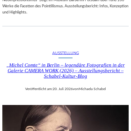
Neoimpressionismus“ zeigt im Museum Barberini Potsdam über rund 100
Werke die Facetten des Pointillismus. Ausstellungsbericht: Infos, Konzeption
und Highlights.
AUSSTELLUNG
„Michel Comte“ in Berlin – legendäre Fotografien in der
Galerie CAMERA WORK (2026) – Ausstellungsbericht –
Schabel-Kultur-Blog
Veröffentlicht am:
20. Juli 2026
von
Michaela Schabel