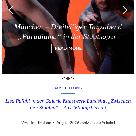
München – Dreiteiliger Tanzabend
„Paradigma“ in der Staatsoper
READ MORE
AUSSTELLUNG
Lisa Pufahl in der Galerie Kunstwerk Landshut „Zwischen
den Stühlen“ – Ausstellungsbericht
Veröffentlicht am:
5. August 2026
von
Michaela Schabel