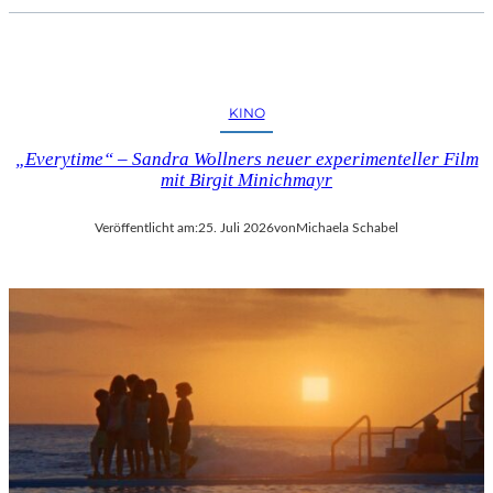
KINO
„Everytime“ – Sandra Wollners neuer experimenteller Film
mit Birgit Minichmayr
Veröffentlicht am:
25. Juli 2026
von
Michaela Schabel