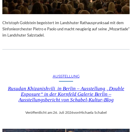
Christoph Goldstein begeistert im Landshuter Rathausprunksaal mit dem
Sinfonieorchester Pietro e Paolo und macht neugierig auf seine „Mozartiade“
im Landshuter Salzstadel.
AUSSTELLUNG
Rusudan Khizanishvili in Berlin – Ausstellung „Double
Exposure“ in der Kornfeld Galerie Berlin –
Ausstellungsbericht von Schabel-Kultur-Blog
Veröffentlicht am:
26. Juli 2026
von
Michaela Schabel