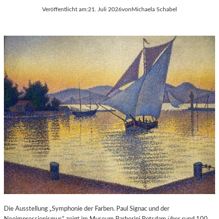
Veröffentlicht am:
21. Juli 2026
von
Michaela Schabel
Die Ausstellung „Symphonie der Farben. Paul Signac und der