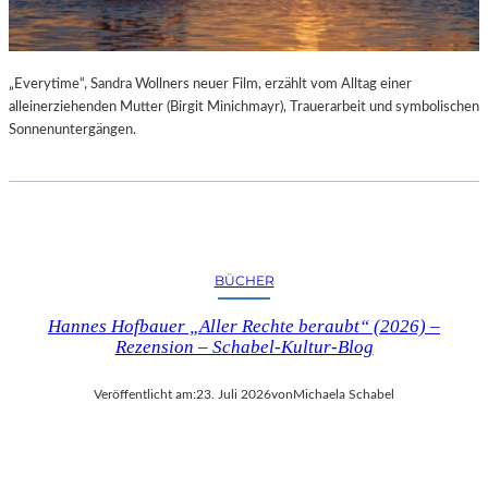
„Everytime“, Sandra Wollners neuer Film, erzählt vom Alltag einer
alleinerziehenden Mutter (Birgit Minichmayr), Trauerarbeit und symbolischen
Sonnenuntergängen.
BÜCHER
Hannes Hofbauer „Aller Rechte beraubt“ (2026) –
Rezension – Schabel-Kultur-Blog
Veröffentlicht am:
23. Juli 2026
von
Michaela Schabel