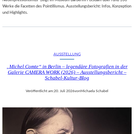
Neoimpressionismus“ zeigt im Museum Barberini Potsdam über rund 100
Werke die Facetten des Pointillismus. Ausstellungsbericht: Infos, Konzeption
und Highlights.
AUSSTELLUNG
„Michel Comte“ in Berlin – legendäre Fotografien in der
Galerie CAMERA WORK (2026) – Ausstellungsbericht –
Schabel-Kultur-Blog
Veröffentlicht am:
20. Juli 2026
von
Michaela Schabel