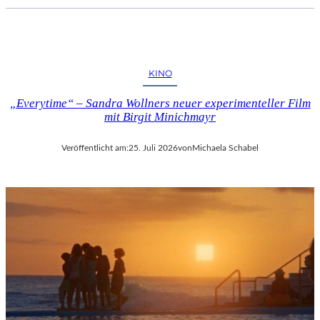
KINO
„Everytime“ – Sandra Wollners neuer experimenteller Film
mit Birgit Minichmayr
Veröffentlicht am:
25. Juli 2026
von
Michaela Schabel