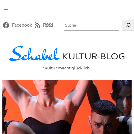
Suchen
Facebook
RSS-Feed
"Kultur macht glücklich"