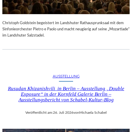
Christoph Goldstein begeistert im Landshuter Rathausprunksaal mit dem
Sinfonieorchester Pietro e Paolo und macht neugierig auf seine „Mozartiade“
im Landshuter Salzstadel.
AUSSTELLUNG
Rusudan Khizanishvili in Berlin – Ausstellung „Double
Exposure“ in der Kornfeld Galerie Berlin –
Ausstellungsbericht von Schabel-Kultur-Blog
Veröffentlicht am:
26. Juli 2026
von
Michaela Schabel