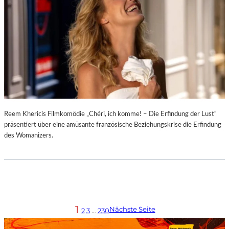
Reem Khericis Filmkomödie „Chéri, ich komme! – Die Erfindung der Lust“
präsentiert über eine amüsante französische Beziehungskrise die Erfindung
des Womanizers.
1
Nächste Seite
2
3
…
230