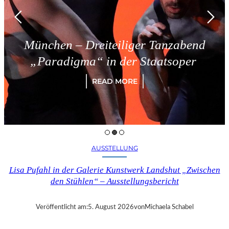
München – Dreiteiliger Tanzabend
„Paradigma“ in der Staatsoper
READ MORE
AUSSTELLUNG
Lisa Pufahl in der Galerie Kunstwerk Landshut „Zwischen
den Stühlen“ – Ausstellungsbericht
Veröffentlicht am:
5. August 2026
von
Michaela Schabel