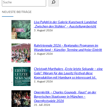
S
u
c
NEUESTE BEITRÄGE
h
e
Lisa Pufahl in der Galerie Kunstwerk Landshut
n
„Zwischen den Stühlen“ – Ausstellungsbericht
5. August 2026
Ruhrtriennale 2026 – Regionales Programm im
Wunderland – Künstler, Termine und freier Eintritt
3. August 2026
Christoph Marthalers „Erste letzte Sekunde – eine
Gala“: Warum für das Lausitz Festival diese
Koproduktion mit Hamburg so interessant ist.
1. August 2026
Opernkritik – Charles Gounods „Faust“ an der
Bayerischen Staatsoper in München –
Opernfestspiele 2026
31. Juli 2026