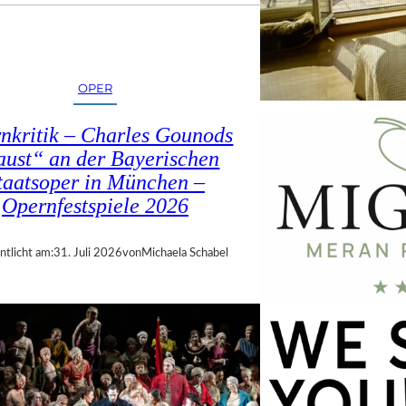
OPER
nkritik – Charles Gounods
ust“ an der Bayerischen
taatsoper in München –
Opernfestspiele 2026
ntlicht am:
31. Juli 2026
von
Michaela Schabel