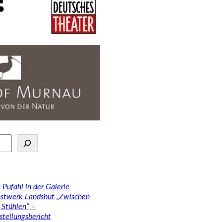
 Pufahl in der Galerie
stwerk Landshut „Zwischen
 Stühlen“ –
stellungsbericht