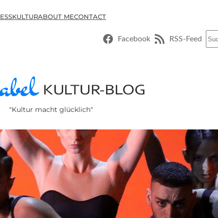
ESSKULTUR
ABOUT ME
CONTACT
Suc
Facebook
RSS-Feed
"Kultur macht glücklich"