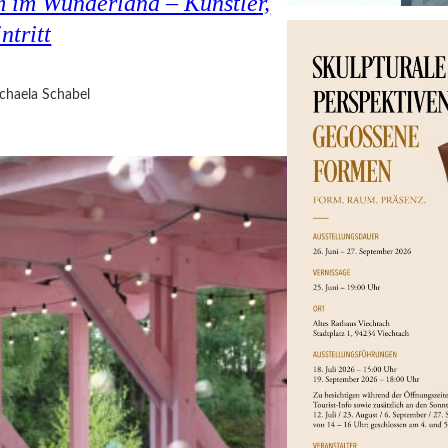
 im Wunderland – Künstler,
ntritt
chaela Schabel