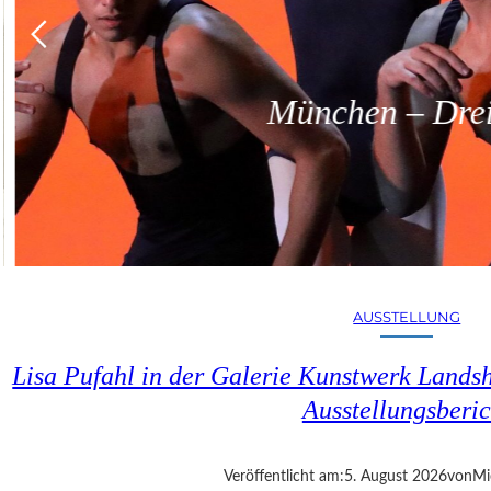
München – Dreit
AUSSTELLUNG
Lisa Pufahl in der Galerie Kunstwerk Lands
Ausstellungsberic
Veröffentlicht am:
5. August 2026
von
Mi