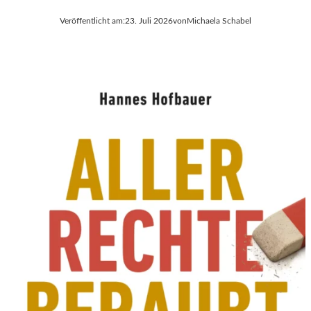
Veröffentlicht am:
23. Juli 2026
von
Michaela Schabel