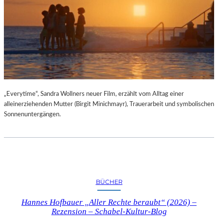
„Everytime“, Sandra Wollners neuer Film, erzählt vom Alltag einer
alleinerziehenden Mutter (Birgit Minichmayr), Trauerarbeit und symbolischen
Sonnenuntergängen.
BÜCHER
Hannes Hofbauer „Aller Rechte beraubt“ (2026) –
Rezension – Schabel-Kultur-Blog