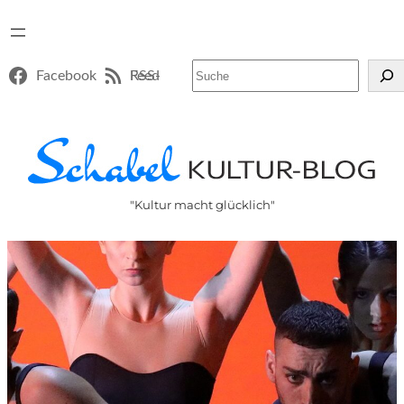
Suchen
Facebook
RSS-Feed
"Kultur macht glücklich"