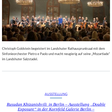
Christoph Goldstein begeistert im Landshuter Rathausprunksaal mit dem
Sinfonieorchester Pietro e Paolo und macht neugierig auf seine „Mozartiade“
im Landshuter Salzstadel.
AUSSTELLUNG
Rusudan Khizanishvili in Berlin – Ausstellung „Double
Exposure“ in der Kornfeld Galerie Berlin –