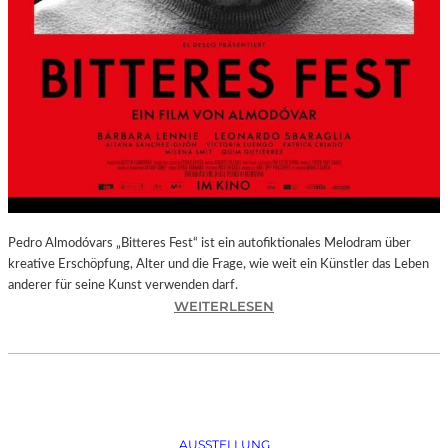
Pedro Almodóvars „Bitteres Fest“ ist ein autofiktionales Melodram über
kreative Erschöpfung, Alter und die Frage, wie weit ein Künstler das Leben
anderer für seine Kunst verwenden darf.
:
WEITERLESEN
„
B
I
T
T
E
AUSSTELLUNG