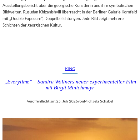
Ausstellungsbericht über die georgische Künstlerin und ihre symbolischen
Bildwelten. Rusudan Khizanishvili überrascht in der Berliner Galerie Kornfeld
mit „Double Exposure“, Doppelbelichtungen. Jede Bild zeigt mehrere
Schichten der georgischen Kultur.
KINO
„Everytime“ – Sandra Wollners neuer experimenteller Film
mit Birgit Minichmayr
Veröffentlicht am:
25. Juli 2026
von
Michaela Schabel