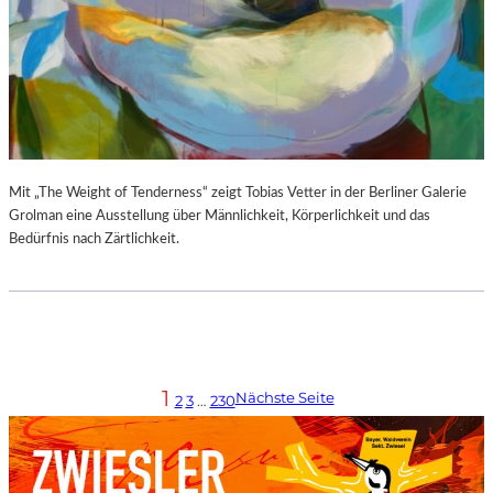
Mit „The Weight of Tenderness“ zeigt Tobias Vetter in der Berliner Galerie
Grolman eine Ausstellung über Männlichkeit, Körperlichkeit und das
Bedürfnis nach Zärtlichkeit.
1
Nächste Seite
2
3
…
230