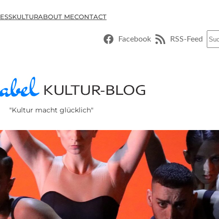
ESSKULTUR
ABOUT ME
CONTACT
Suc
Facebook
RSS-Feed
"Kultur macht glücklich"