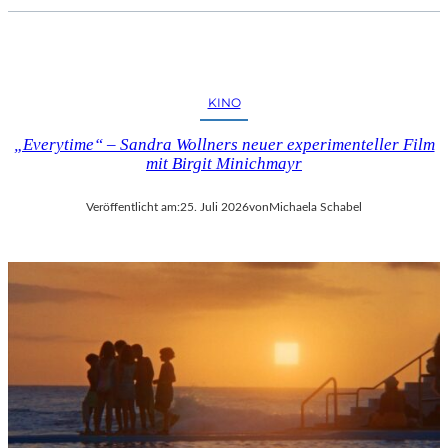
KINO
„Everytime“ – Sandra Wollners neuer experimenteller Film
mit Birgit Minichmayr
Veröffentlicht am:
25. Juli 2026
von
Michaela Schabel