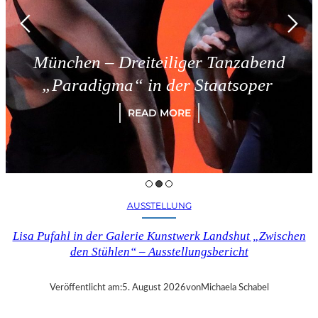
München – Dreiteiliger Tanzabend
„Paradigma“ in der Staatsoper
READ MORE
AUSSTELLUNG
Lisa Pufahl in der Galerie Kunstwerk Landshut „Zwischen
den Stühlen“ – Ausstellungsbericht
Veröffentlicht am:
5. August 2026
von
Michaela Schabel