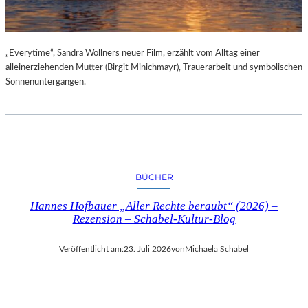
„Everytime“, Sandra Wollners neuer Film, erzählt vom Alltag einer
alleinerziehenden Mutter (Birgit Minichmayr), Trauerarbeit und symbolischen
Sonnenuntergängen.
BÜCHER
Hannes Hofbauer „Aller Rechte beraubt“ (2026) –
Rezension – Schabel-Kultur-Blog
Veröffentlicht am:
23. Juli 2026
von
Michaela Schabel