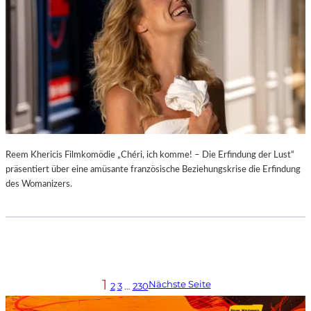
Reem Khericis Filmkomödie „Chéri, ich komme! – Die Erfindung der Lust“
präsentiert über eine amüsante französische Beziehungskrise die Erfindung
des Womanizers.
1
Nächste Seite
2
3
…
230