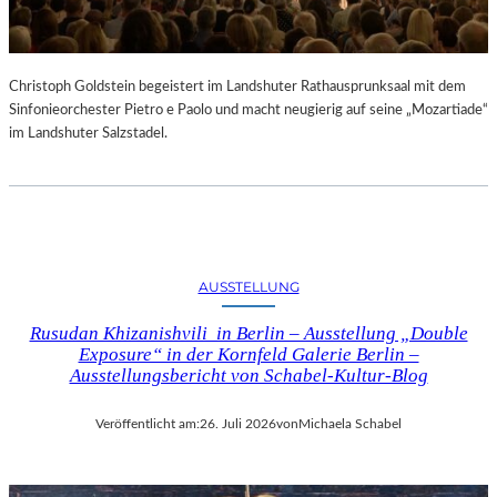
Christoph Goldstein begeistert im Landshuter Rathausprunksaal mit dem
Sinfonieorchester Pietro e Paolo und macht neugierig auf seine „Mozartiade“
im Landshuter Salzstadel.
AUSSTELLUNG
Rusudan Khizanishvili in Berlin – Ausstellung „Double
Exposure“ in der Kornfeld Galerie Berlin –
Ausstellungsbericht von Schabel-Kultur-Blog
Veröffentlicht am:
26. Juli 2026
von
Michaela Schabel