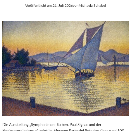
Veröffentlicht am:
21. Juli 2026
von
Michaela Schabel
Die Ausstellung „Symphonie der Farben. Paul Signac und der