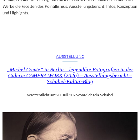
Neoimpressionismus“ zeigt im Museum Barberini Potsdam über rund 100
Werke die Facetten des Pointillismus. Ausstellungsbericht: Infos, Konzeption
und Highlights.
AUSSTELLUNG
„Michel Comte“ in Berlin – legendäre Fotografien in der
Galerie CAMERA WORK (2026) – Ausstellungsbericht –
Schabel-Kultur-Blog
Veröffentlicht am:
20. Juli 2026
von
Michaela Schabel