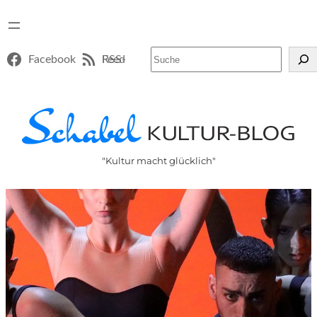
Suchen
Facebook
RSS-Feed
"Kultur macht glücklich"