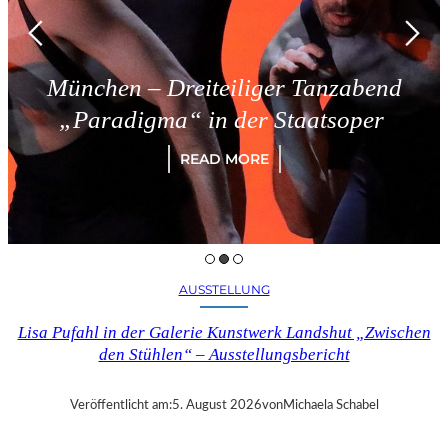
ünchen – Dreiteiliger Tanzabend
„Paradigma“ in der Staatsoper
READ MORE
AUSSTELLUNG
Lisa Pufahl in der Galerie Kunstwerk Landshut „Zwischen
den Stühlen“ – Ausstellungsbericht
Veröffentlicht am:
5. August 2026
von
Michaela Schabel