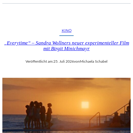
KINO
„Everytime“ – Sandra Wollners neuer experimenteller Film
mit Birgit Minichmayr
Veröffentlicht am:
25. Juli 2026
von
Michaela Schabel