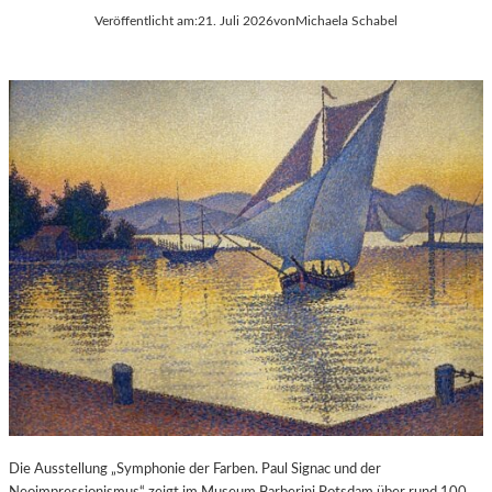
Veröffentlicht am:
21. Juli 2026
von
Michaela Schabel
Die Ausstellung „Symphonie der Farben. Paul Signac und der