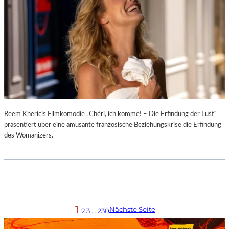
Reem Khericis Filmkomödie „Chéri, ich komme! – Die Erfindung der Lust“
präsentiert über eine amüsante französische Beziehungskrise die Erfindung
des Womanizers.
1
Nächste Seite
2
3
…
230