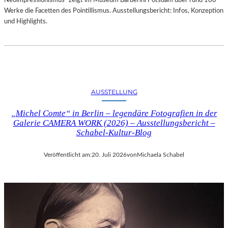
Neoimpressionismus“ zeigt im Museum Barberini Potsdam über rund 100
Werke die Facetten des Pointillismus. Ausstellungsbericht: Infos, Konzeption
und Highlights.
AUSSTELLUNG
„Michel Comte“ in Berlin – legendäre Fotografien in der
Galerie CAMERA WORK (2026) – Ausstellungsbericht –
Schabel-Kultur-Blog
Veröffentlicht am:
20. Juli 2026
von
Michaela Schabel