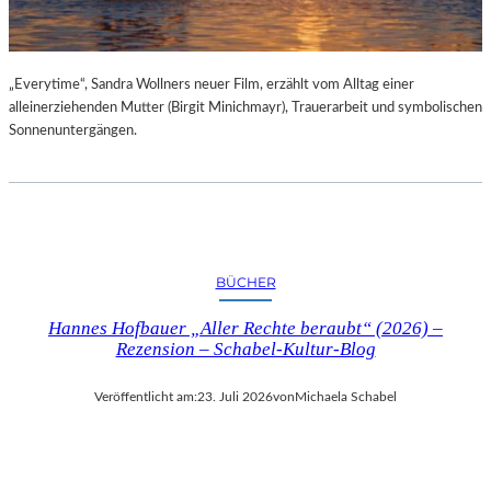
„Everytime“, Sandra Wollners neuer Film, erzählt vom Alltag einer
alleinerziehenden Mutter (Birgit Minichmayr), Trauerarbeit und symbolischen
Sonnenuntergängen.
BÜCHER
Hannes Hofbauer „Aller Rechte beraubt“ (2026) –
Rezension – Schabel-Kultur-Blog
Veröffentlicht am:
23. Juli 2026
von
Michaela Schabel