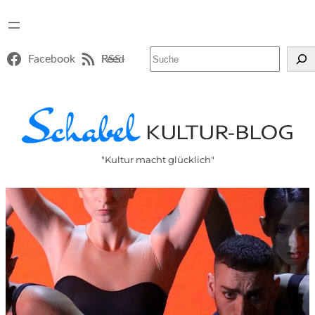
Suchen
Facebook
RSS-Feed
"Kultur macht glücklich"