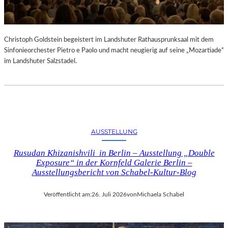
Christoph Goldstein begeistert im Landshuter Rathausprunksaal mit dem
Sinfonieorchester Pietro e Paolo und macht neugierig auf seine „Mozartiade“
im Landshuter Salzstadel.
AUSSTELLUNG
Rusudan Khizanishvili in Berlin – Ausstellung „Double
Exposure“ in der Kornfeld Galerie Berlin –
Ausstellungsbericht von Schabel-Kultur-Blog
Veröffentlicht am:
26. Juli 2026
von
Michaela Schabel