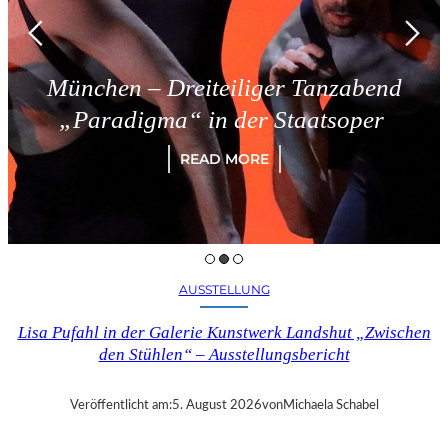
München – Dreiteiliger Tanzabend
„Paradigma“ in der Staatsoper
READ MORE
AUSSTELLUNG
Lisa Pufahl in der Galerie Kunstwerk Landshut „Zwischen
den Stühlen“ – Ausstellungsbericht
Veröffentlicht am:
5. August 2026
von
Michaela Schabel