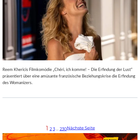
Reem Khericis Filmkomödie „Chéri, ich komme! – Die Erfindung der Lust“
präsentiert über eine amüsante französische Beziehungskrise die Erfindung
des Womanizers.
1
Nächste Seite
2
3
…
230