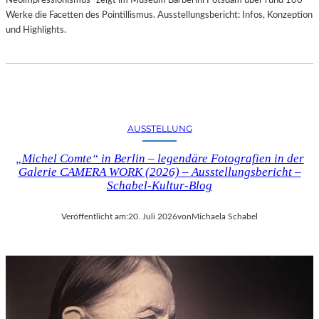
Neoimpressionismus“ zeigt im Museum Barberini Potsdam über rund 100
Werke die Facetten des Pointillismus. Ausstellungsbericht: Infos, Konzeption
und Highlights.
AUSSTELLUNG
„Michel Comte“ in Berlin – legendäre Fotografien in der
Galerie CAMERA WORK (2026) – Ausstellungsbericht –
Schabel-Kultur-Blog
Veröffentlicht am:
20. Juli 2026
von
Michaela Schabel