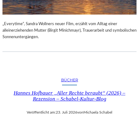
„Everytime“, Sandra Wollners neuer Film, erzählt vom Alltag einer
alleinerziehenden Mutter (Birgit Minichmayr), Trauerarbeit und symbolischen
Sonnenuntergängen.
BÜCHER
Hannes Hofbauer „Aller Rechte beraubt“ (2026) –
Rezension – Schabel-Kultur-Blog
Veröffentlicht am:
23. Juli 2026
von
Michaela Schabel