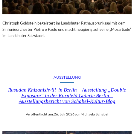
Christoph Goldstein begeistert im Landshuter Rathausprunksaal mit dem
Sinfonieorchester Pietro e Paolo und macht neugierig auf seine „Mozartiade“
im Landshuter Salzstadel.
AUSSTELLUNG
Rusudan Khizanishvili in Berlin – Ausstellung „Double
Exposure“ in der Kornfeld Galerie Berlin –
Ausstellungsbericht von Schabel-Kultur-Blog
Veröffentlicht am:
26. Juli 2026
von
Michaela Schabel