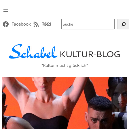
Suchen
Facebook
RSS-Feed
"Kultur macht glücklich"