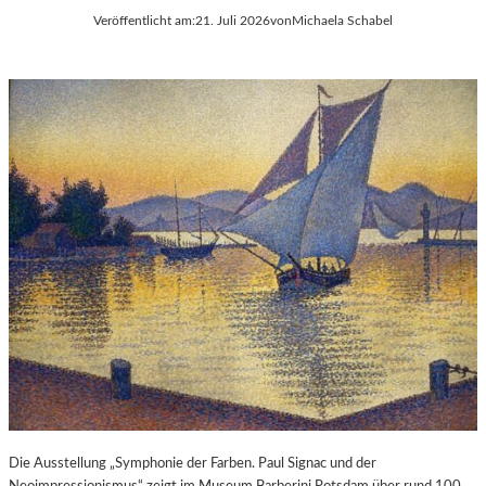
Veröffentlicht am:
21. Juli 2026
von
Michaela Schabel
Die Ausstellung „Symphonie der Farben. Paul Signac und der