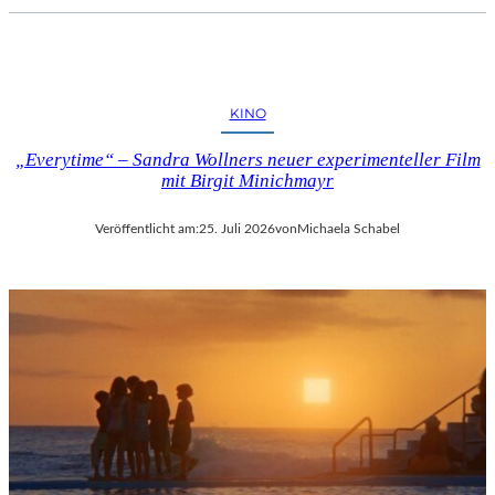
KINO
„Everytime“ – Sandra Wollners neuer experimenteller Film
mit Birgit Minichmayr
Veröffentlicht am:
25. Juli 2026
von
Michaela Schabel