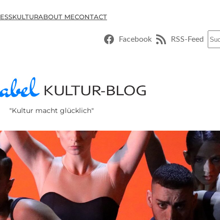
ESSKULTUR
ABOUT ME
CONTACT
Suc
Facebook
RSS-Feed
"Kultur macht glücklich"