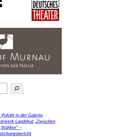
 Pufahl in der Galerie
stwerk Landshut „Zwischen
 Stühlen“ –
stellungsbericht