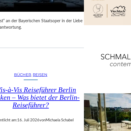
t“ an der Bayerischen Staatsoper in der Liebe
rantwortung.
BÜCHER
, 
REISEN
is-à-Vis Reiseführer Berlin
ken – Was bietet der Berlin-
Reiseführer?
ntlicht am:
16. Juli 2026
von
Michaela Schabel