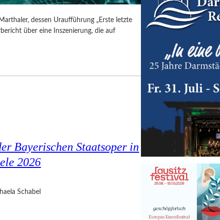
Marthaler, dessen Uraufführung „Erste letzte
ericht über eine Inszenierung, die auf
er Bayerischen Staatsoper in
ele 2026
haela Schabel