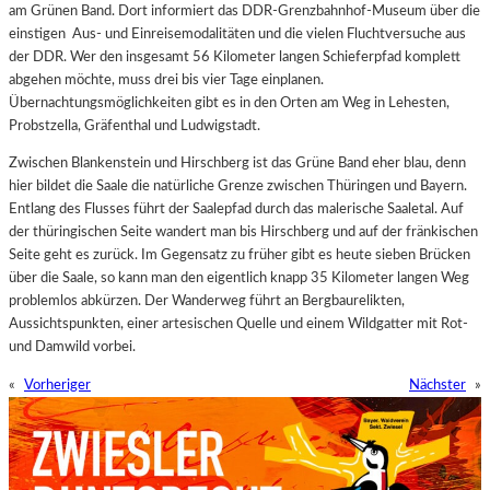
am Grünen Band. Dort informiert das DDR-Grenzbahnhof-Museum über die
einstigen
Aus- und Einreisemodalitäten und die vielen Fluchtversuche aus
der DDR. Wer den insgesamt 56 Kilometer langen Schieferpfad komplett
abgehen möchte, muss drei bis vier Tage einplanen.
Übernachtungsmöglichkeiten gibt es in den Orten am Weg in Lehesten,
Probstzella, Gräfenthal und Ludwigstadt.
Zwischen Blankenstein und Hirschberg ist das Grüne Band eher blau, denn
hier bildet die Saale die natürliche Grenze zwischen Thüringen und Bayern.
Entlang des Flusses führt der Saalepfad durch das malerische Saaletal. Auf
der thüringischen Seite wandert man bis Hirschberg und auf der fränkischen
Seite geht es zurück. Im Gegensatz zu früher gibt es heute sieben Brücken
über die Saale, so kann man den eigentlich knapp 35 Kilometer langen Weg
problemlos abkürzen. Der Wanderweg führt an Bergbaurelikten,
Aussichtspunkten, einer artesischen Quelle und einem Wildgatter mit Rot-
und Damwild vorbei.
«
Vorheriger
Nächster
»