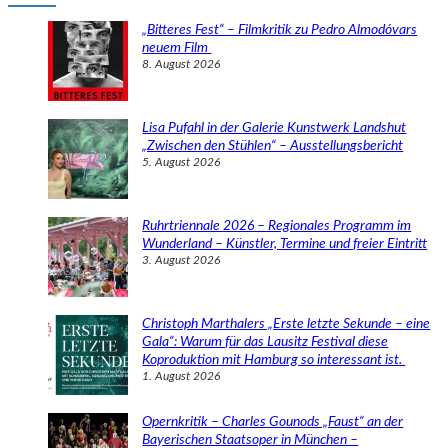
h
e
„Bitteres Fest“ – Filmkritik zu Pedro Almodóvars
n
neuem Film
8. August 2026
Lisa Pufahl in der Galerie Kunstwerk Landshut
„Zwischen den Stühlen“ – Ausstellungsbericht
5. August 2026
Ruhrtriennale 2026 – Regionales Programm im
Wunderland – Künstler, Termine und freier Eintritt
3. August 2026
Christoph Marthalers „Erste letzte Sekunde – eine
Gala“: Warum für das Lausitz Festival diese
Koproduktion mit Hamburg so interessant ist.
1. August 2026
Opernkritik – Charles Gounods „Faust“ an der
Bayerischen Staatsoper in München –