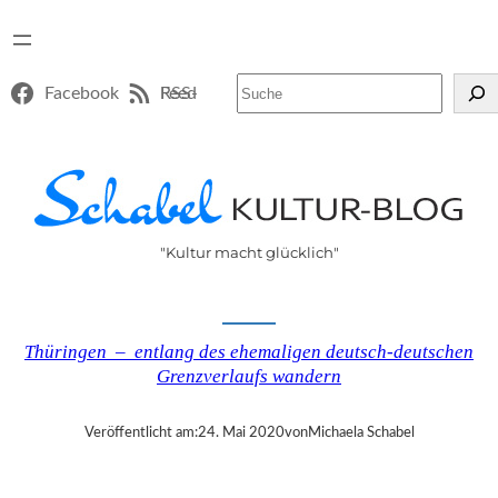
Suchen
Facebook
RSS-Feed
"Kultur macht glücklich"
Thüringen – entlang des ehemaligen deutsch-deutschen
Grenzverlaufs wandern
Veröffentlicht am:
24. Mai 2020
von
Michaela Schabel