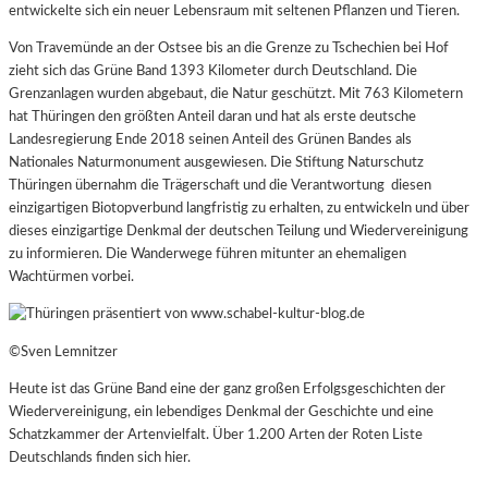
entwickelte sich ein neuer Lebensraum mit seltenen Pflanzen und Tieren.
Von Travemünde an der Ostsee bis an die Grenze zu Tschechien bei Hof
zieht sich das Grüne Band 1393 Kilometer durch Deutschland. Die
Grenzanlagen wurden abgebaut, die Natur geschützt. Mit 763 Kilometern
hat Thüringen den größten Anteil daran und hat als erste deutsche
Landesregierung Ende 2018 seinen Anteil des Grünen Bandes als
Nationales Naturmonument ausgewiesen. Die Stiftung Naturschutz
Thüringen übernahm die Trägerschaft und die Verantwortung
diesen
einzigartigen Biotopverbund langfristig zu erhalten, zu entwickeln und über
dieses einzigartige Denkmal der deutschen Teilung und Wiedervereinigung
zu informieren. Die Wanderwege führen mitunter an ehemaligen
Wachtürmen vorbei.
©Sven Lemnitzer
Heute ist das Grüne Band eine der ganz großen Erfolgsgeschichten der
Wiedervereinigung, ein lebendiges Denkmal der Geschichte und eine
Schatzkammer der Artenvielfalt. Über 1.200 Arten der Roten Liste
Deutschlands finden sich hier.