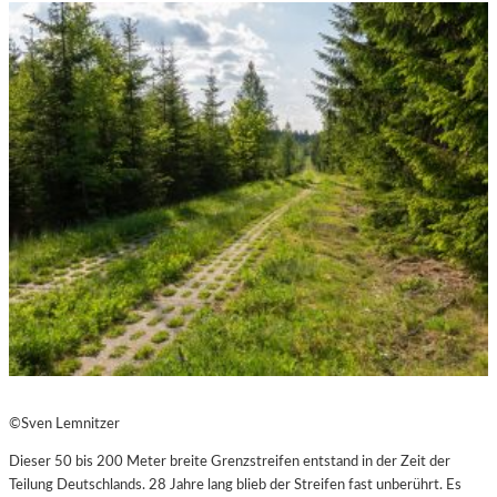
©Sven Lemnitzer
Dieser 50 bis 200 Meter breite Grenzstreifen entstand in der Zeit der
Teilung Deutschlands. 28 Jahre lang blieb der Streifen fast unberührt. Es