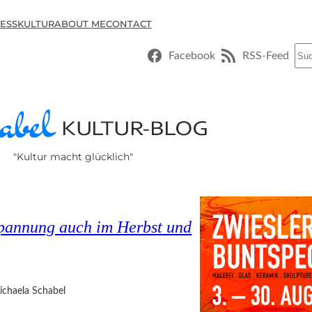
ESSKULTUR
ABOUT ME
CONTACT
Suc
Facebook
RSS-Feed
"Kultur macht glücklich"
tspannung auch im Herbst und
ichaela Schabel