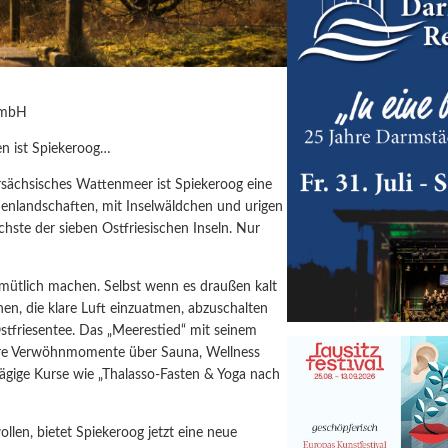
GmbH
n ist Spiekeroog…
rsächsisches Wattenmeer ist Spiekeroog eine
enlandschaften, mit Inselwäldchen und urigen
chste der sieben Ostfriesischen Inseln. Nur
mütlich machen. Selbst wenn es draußen kalt
hen, die klare Luft einzuatmen, abzuschalten
tfriesentee. Das „Meerestied“ mit seinem
ere Verwöhnmomente über Sauna, Wellness
gige Kurse wie „Thalasso-Fasten & Yoga nach
wollen, bietet Spiekeroog jetzt eine neue