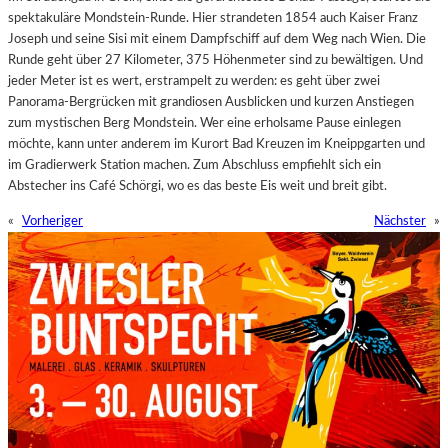
spektakuläre Mondstein-Runde. Hier strandeten 1854 auch Kaiser Franz
Joseph und seine Sisi mit einem Dampfschiff auf dem Weg nach Wien. Die
Runde geht über 27 Kilometer, 375 Höhenmeter sind zu bewältigen. Und
jeder Meter ist es wert, erstrampelt zu werden: es geht über zwei
Panorama-Bergrücken mit grandiosen Ausblicken und kurzen Anstiegen
zum mystischen Berg Mondstein. Wer eine erholsame Pause einlegen
möchte, kann unter anderem im Kurort Bad Kreuzen im Kneippgarten und
im Gradierwerk Station machen. Zum Abschluss empfiehlt sich ein
Abstecher ins Café Schörgi, wo es das beste Eis weit und breit gibt.
«
Vorheriger
Nächster
»