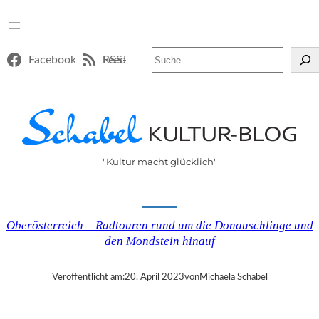
Suchen
Facebook
RSS-Feed
"Kultur macht glücklich"
Oberösterreich – Radtouren rund um die Donauschlinge und
den Mondstein hinauf
Veröffentlicht am:
20. April 2023
von
Michaela Schabel