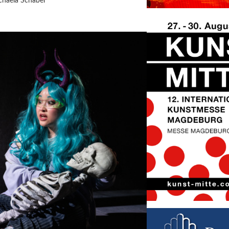
chaela Schabel