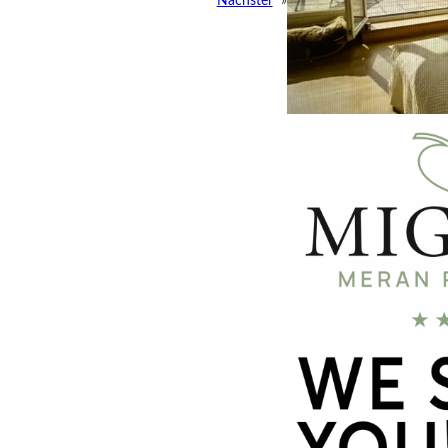
Nächster
»