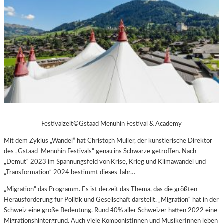
Festivalzelt©Gstaad Menuhin Festival & Academy
Mit dem Zyklus „Wandel“ hat Christoph Müller, der künstlerische Direktor
des „Gstaad Menuhin Festivals“ genau ins Schwarze getroffen. Nach
„Demut“ 2023 im Spannungsfeld von Krise, Krieg und Klimawandel und
„Transformation“ 2024 bestimmt dieses Jahr…
„Migration“ das Programm. Es ist derzeit das Thema, das die größten
Herausforderung für Politik und Gesellschaft darstellt. „Migration“ hat in der
Schweiz eine große Bedeutung. Rund 40% aller Schweizer hatten 2022 eine
Migrationshintergrund. Auch viele KomponistInnen und MusikerInnen leben