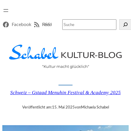
Suchen
Facebook
RSS-Feed
"Kultur macht glücklich"
Schweiz – Gstaad Menuhin Festival & Academy 2025
Veröffentlicht am:
15. Mai 2025
von
Michaela Schabel