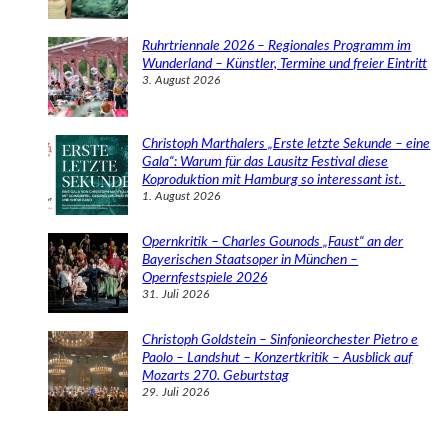
Ruhrtriennale 2026 – Regionales Programm im
Wunderland – Künstler, Termine und freier Eintritt
3. August 2026
Christoph Marthalers „Erste letzte Sekunde – eine
Gala“: Warum für das Lausitz Festival diese
Koproduktion mit Hamburg so interessant ist.
1. August 2026
Opernkritik – Charles Gounods „Faust“ an der
Bayerischen Staatsoper in München –
Opernfestspiele 2026
31. Juli 2026
Christoph Goldstein – Sinfonieorchester Pietro e
Paolo – Landshut – Konzertkritik – Ausblick auf
Mozarts 270. Geburtstag
29. Juli 2026