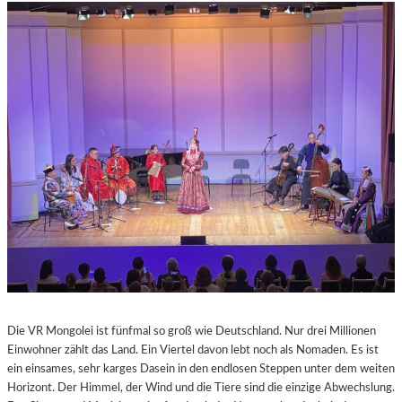
Die VR Mongolei ist fünfmal so groß wie Deutschland. Nur drei Millionen
Einwohner zählt das Land. Ein Viertel davon lebt noch als Nomaden. Es ist
ein einsames, sehr karges Dasein in den endlosen Steppen unter dem weiten
Horizont. Der Himmel, der Wind und die Tiere sind die einzige Abwechslung.