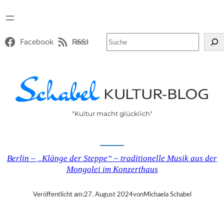
Suchen
Facebook
RSS-Feed
"Kultur macht glücklich"
Berlin – „Klänge der Steppe“ – traditionelle Musik aus der
Mongolei im Konzerthaus
Veröffentlicht am:
27. August 2024
von
Michaela Schabel