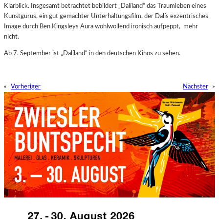
Klarblick. Insgesamt betrachtet bebildert „Dalíland“ das Traumleben eines
Kunstgurus, ein gut gemachter Unterhaltungsfilm, der Dalís exzentrisches
Image durch Ben Kingsleys Aura wohlwollend ironisch aufpeppt, mehr
nicht.
Ab 7. September ist „Dalíland“ in den deutschen Kinos zu sehen.
«
Vorheriger
Nächster
»