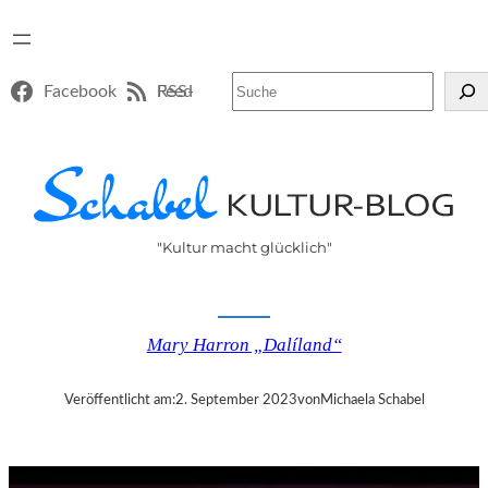
Suchen
Facebook
RSS-Feed
"Kultur macht glücklich"
Mary Harron „Dalíland“
Veröffentlicht am:
2. September 2023
von
Michaela Schabel