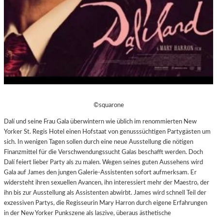
©squarone
Dalí und seine Frau Gala überwintern wie üblich im renommierten New
Yorker St. Regis Hotel einen Hofstaat von genusssüchtigen Partygästen um
sich. In wenigen Tagen sollen durch eine neue Ausstellung die nötigen
Finanzmittel für die Verschwendungssucht Galas beschafft werden. Doch
Dalí feiert lieber Party als zu malen. Wegen seines guten Aussehens wird
Gala auf James den jungen Galerie-Assistenten sofort aufmerksam. Er
widersteht ihren sexuellen Avancen, ihn interessiert mehr der Maestro, der
ihn bis zur Ausstellung als Assistenten abwirbt. James wird schnell Teil der
exzessiven Partys, die Regisseurin Mary Harron durch eigene Erfahrungen
in der New Yorker Punkszene als laszive, überaus ästhetische