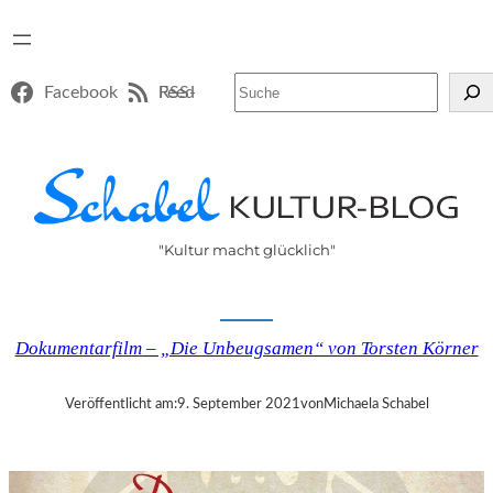
Suchen
Facebook
RSS-Feed
"Kultur macht glücklich"
Dokumentarfilm – „Die Unbeugsamen“ von Torsten Körner
Veröffentlicht am:
9. September 2021
von
Michaela Schabel