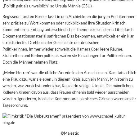
„Politik galt als unweiblich“ so Ursula Männle (CSU).
Regisseur Torsten Körner lässt in den Archivfilmen die jungen Politikerinnen
sehr präzise zu Wort kommen oder rückblickend ihre Situation kritisch
kommentieren. Entlang unterschiedlicher Themenkreise, deren Titel durch
Dokumentationsmaterial satirischen Biss bekommen, entwickelt er ein klar
strukturiertes Drehbuch der Geschichte der deutschen
Politikerinnen. Immer wieder schweift die Kamera über leere Räume,
Stuhlreihen und Rednerpulte, als wären sie Einladungen für Politikerinnen.
Doch die Männer nehmen Platz.
„Meine Herren“ war die übliche Anrede in den Ausschüssen. Kam tatsächlich
eine Frau dazu, war sie eben „in diesem Kreis auch ein Mann“. Ministerin zu
werden, war zunächst undenkbar, Kanzlerin völlige Utopie. Die männlichen
Kollegen gingen davon aus, dass Frauen ohnehin bald wieder ausscheiden
würden. Ignorieren, ironische Kommentare, hämisches Grinsen waren an der
Tagesordnung.
©Majestic