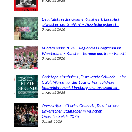
8. August 2026
Lisa Pufahl in der Galerie Kunstwerk Landshut
„Zwischen den Stühlen“ – Ausstellungsbericht
5. August 2026
Ruhrtriennale 2026 – Regionales Programm im
Wunderland – Künstler, Termine und freier Eintritt
3. August 2026
Christoph Marthalers „Erste letzte Sekunde – eine
Gala“: Warum für das Lausitz Festival diese
Koproduktion mit Hamburg so interessant ist.
1. August 2026
Opernkritik – Charles Gounods „Faust“ an der
Bayerischen Staatsoper in München –
Opernfestspiele 2026
31. Juli 2026