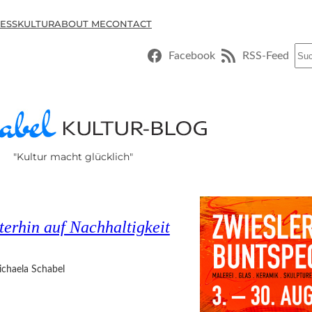
ESSKULTUR
ABOUT ME
CONTACT
Suc
Facebook
RSS-Feed
"Kultur macht glücklich"
terhin auf Nachhaltigkeit
chaela Schabel