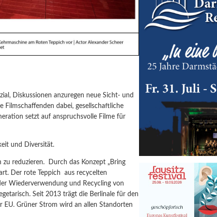
nzial, Diskussionen anzuregen neue Sicht- und
e Filmschaffenden dabei, gesellschaftliche
neration setzt auf anspruchsvolle Filme für
eit und Diversität.
 zu reduzieren.
Durch das Konzept „Bring
rt. Der rote Teppich
aus recycelten
ng der Wiederverwendung und Recycling von
getarisch. Seit 2013 trägt die Berlinale für den
 EU. Grüner Strom wird an allen Standorten