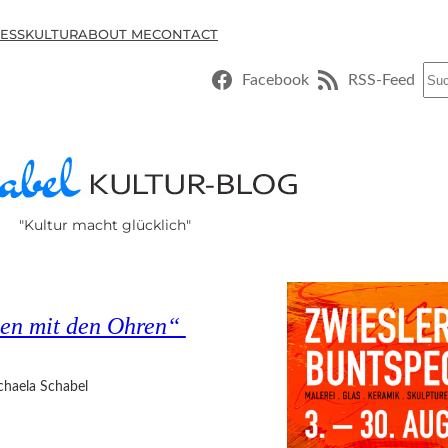
ESSKULTUR
ABOUT ME
CONTACT
Suc
Facebook
RSS-Feed
"Kultur macht glücklich"
en mit den Ohren“
chaela Schabel