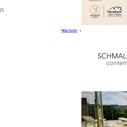
025
Nächster
»