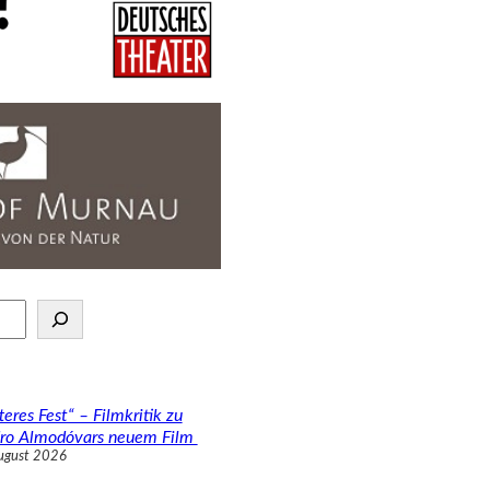
teres Fest“ – Filmkritik zu
ro Almodóvars neuem Film
ugust 2026