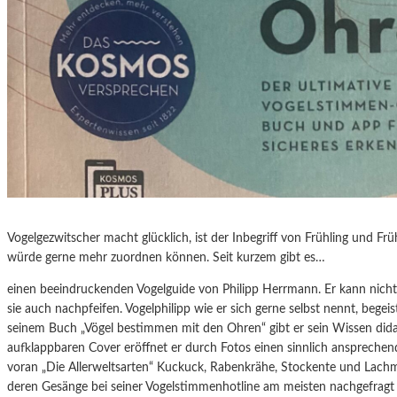
Vogelgezwitscher macht glücklich, ist der Inbegriff von Frühling und 
würde gerne mehr zuordnen können. Seit kurzem gibt es…
einen beeindruckenden Vogelguide von Philipp Herrmann. Er kann nich
sie auch nachpfeifen. Vogelphilipp wie er sich gerne selbst nennt, begei
seinem Buch „Vögel bestimmen mit den Ohren“ gibt er sein Wissen dida
aufklappbaren Cover eröffnet er durch Fotos einen sinnlich ansprechend
voran „Die Allerweltsarten“ Kuckuck, Rabenkrähe, Stockente und Lachm
deren Gesänge bei seiner Vogelstimmenhotline am meisten nachgefragt