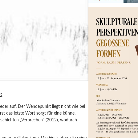
22
eder auf. Der Wendepunkt liegt nicht wie bei
st das letzte Wort sorgt für eine kühne,
eschichten „Verbrechen“ (2012), wodurch
m er erzählen kann. Die Einsichten, die seine