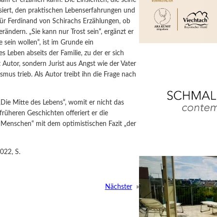
siert, den praktischen Lebenserfahrungen und
für Ferdinand von Schirachs Erzählungen, ob
verändern. „Sie kann nur Trost sein“, ergänzt er
e sein wollen“, ist im Grunde ein
s Leben abseits der Familie, zu der er sich
 Autor, sondern Jurist aus Angst wie der Vater
smus trieb.
Als Autor treibt ihn die Frage nach
„Die Mitte des Lebens“, womit er nicht das
rüheren Geschichten offeriert er die
n Menschen“ mit dem optimistischen Fazit „der
022, S.
Nächster
»