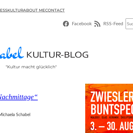
ESSKULTUR
ABOUT ME
CONTACT
Suc
Facebook
RSS-Feed
"Kultur macht glücklich"
Nachmittage“
Michaela Schabel