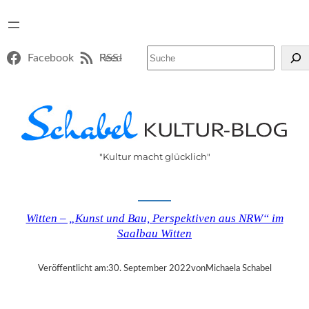
Suchen
Facebook
RSS-Feed
"Kultur macht glücklich"
Witten – „Kunst und Bau, Perspektiven aus NRW“ im
Saalbau Witten
Veröffentlicht am:
30. September 2022
von
Michaela Schabel