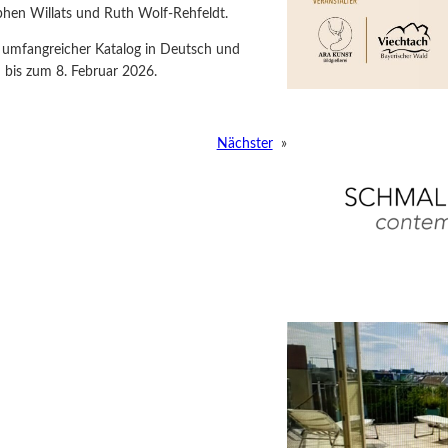
ephen Willats und Ruth Wolf-Rehfeldt.
n umfangreicher Katalog in Deutsch und
h bis zum 8. Februar 2026.
Nächster
»