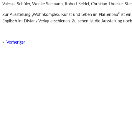
Valeska Schüler, Wenke Seemann, Robert Seidel, Christian Thoelke, St
Zur Ausstellung „Wohnkomplex. Kunst und Leben im Plattenbau“ ist ei
Englisch im Distanz Verlag erschienen. Zu sehen ist die Ausstellung noc
«
Vorheriger