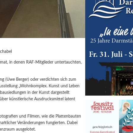
chabel
at, in denen RAF-Mitglieder untertauchten,
ung (Uwe Berger) oder verdichten sich zum
r Ausstellung „Wohnkomplex. Kunst und Leben
nbausiedlungen in der Kunst dargestellt
ber künstlerische Ausdrucksmittel latent
otografien und Filmen, wie die Plattenbauten
haftlicher Veränderungen fungierten. Dabei
nanzraum ausgelotet.