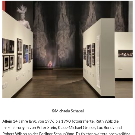
©Michaela Schabel
Allein 14 Jahre lang, von 1976 bis 1990 fotografierte, Ruth Walz die
Inszenierungen von Peter Stein, Klaus-Michael Grüber, Luc Bondy und
Robert Wilson an der Berliner Schaubühne. Es folgten weitere hochkarätige