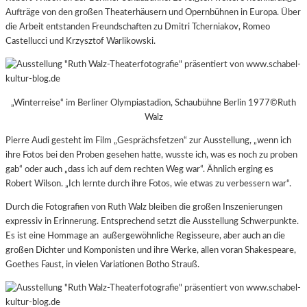
Aufträge von den großen Theaterhäusern und Opernbühnen in Europa. Über
die Arbeit entstanden Freundschaften zu Dmitri Tcherniakov, Romeo
Castellucci und Krzysztof Warlikowski.
„Winterreise“ im Berliner Olympiastadion, Schaubühne Berlin 1977©Ruth
Walz
Pierre Audi gesteht im Film „Gesprächsfetzen“ zur Ausstellung, „wenn ich
ihre Fotos bei den Proben gesehen hatte, wusste ich, was es noch zu proben
gab“ oder auch „dass ich auf dem rechten Weg war“. Ähnlich erging es
Robert Wilson. „Ich lernte durch ihre Fotos, wie etwas zu verbessern war“.
Durch die Fotografien von Ruth Walz bleiben die großen Inszenierungen
expressiv in Erinnerung. Entsprechend setzt die Ausstellung Schwerpunkte.
Es ist eine Hommage an außergewöhnliche Regisseure, aber auch an die
großen Dichter und Komponisten und ihre Werke, allen voran Shakespeare,
Goethes Faust, in vielen Variationen Botho Strauß.