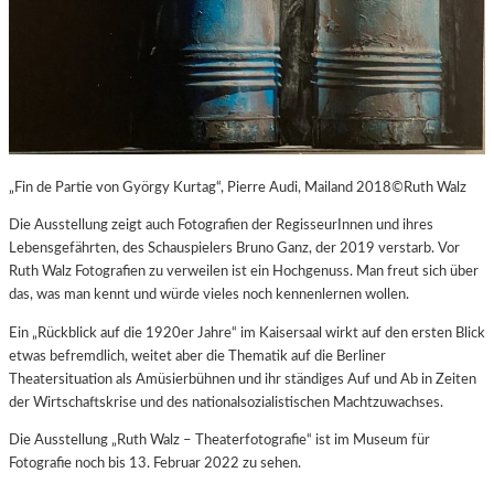
„Fin de Partie von György Kurtag“, Pierre Audi, Mailand 2018©Ruth Walz
Die Ausstellung zeigt auch Fotografien der RegisseurInnen und ihres
Lebensgefährten, des Schauspielers Bruno Ganz, der 2019 verstarb. Vor
Ruth Walz Fotografien zu verweilen ist ein Hochgenuss. Man freut sich über
das, was man kennt und würde vieles noch kennenlernen wollen.
Ein „Rückblick auf die 1920er Jahre“ im Kaisersaal wirkt auf den ersten Blick
etwas befremdlich, weitet aber die Thematik auf die Berliner
Theatersituation als Amüsierbühnen und ihr ständiges Auf und Ab in Zeiten
der Wirtschaftskrise und des nationalsozialistischen Machtzuwachses.
Die Ausstellung „Ruth Walz – Theaterfotografie“ ist im Museum für
Fotografie noch bis 13. Februar 2022 zu sehen.