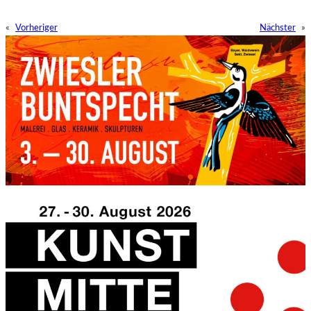
«
Vorheriger
Nächster
»