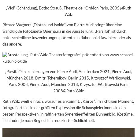
„Viol“ (Schändung), Botho Strauß, Theatre de l’Ordéon Paris, 2005@Ruth
Walz
Richard Wagners „Tristan und Isolde“ von Pierre Audi bringt über eine
wandgroße Fototapete Opernaura in die Ausstellung. „Parsifal“ ist durch
unterschiedliche Inszenierungen präsent, ein Bühnenbild faszinierender als
das andere.
„Parsifal“-Inszenierungen von Pierre Audi, Amsterdam 2021, Pierre Audi,
München 2018, Dmitri Tchernikov, Berlin 2015, Krzysztof Warlikowski,
Paris 2008, Pierre Audi, München 2018, Krzysztof Warlikowski Paris
2008©Ruth Walz
Ruth Walz weiß einfach, worauf es ankommt. „Kairos“, im richtigen Moment,
fotografiert sie, in der größten Expression die SchauspielerInnen, in den
besten Perspektiven, in raffinierten Synergieeffekten Bühnenbild, Kostüme,
Licht oder je nach Regiestil in reduzierter Schlichtheit.