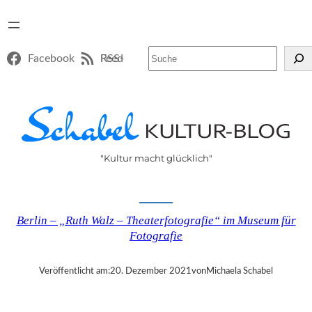
Suchen
Facebook
RSS-Feed
"Kultur macht glücklich"
Berlin – „Ruth Walz – Theaterfotografie“ im Museum für
Fotografie
Veröffentlicht am:
20. Dezember 2021
von
Michaela Schabel