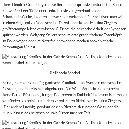
Hans-Hendrik Grimmling kontrastiert seine expressiv konturierten Köpfe
mit weißer Leerfläche oder reduziert sie zur geheimnisvollen
Schattenrissfläche, in deren schwarz sich weitenden Perspektiven man wie
in einen Abgrund zu fallen scheint. Dazwischen lassen Martina Zieglers
großformatige leicht verwischte C-Prints die hektische Arbeit der Synapsen
spürbar werden. Wolfgang Stillers schaumierte graphitfarbene Totenköpfe
im Bollerwagen oder im Netz frei schwebend machen apokalyptische
Stimmungen fühlbar.
©Michaela Schabel
Seine „matchstick men“, gigantische Zündhölzer als Symbole menschlicher
Existenz, sind bereits halb abgebrannt. Die Welt hört nicht mehr, scheint
Jared Bartz´ Büste des „Jungen Beethoven in Taubheit“ in diesem Kontext zu
verkünden, kombiniert mit dem verwischten Bildnis von Martina Zieglers
„Der andere Ludwig“ gewinnt dessen Rhythmisierung der Welt über die
Musik hinaus das hektisch neurale Flirren unserer Zeit.