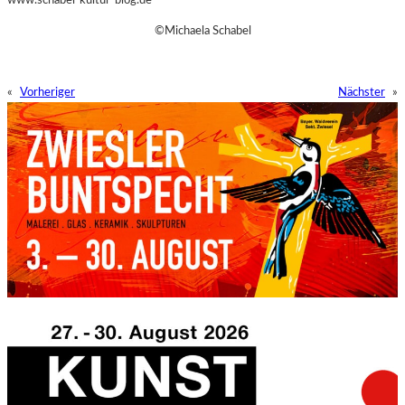
©Michaela Schabel
«
Vorheriger
Nächster
»