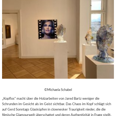
©Michaela Schabel
„Kopflos“ macht über die Holzarbeiten von Jared Bartz weniger die
Schrunden im Gesicht als im Geist sichtbar. Das Chaos im Kopf schlägt sich
auf Gerd Sonntags Glasköpfen in clownesker Traurigkeit nieder, die die
filmische Glamourwelt überschattet und deren Authentizität in Frage stellt.