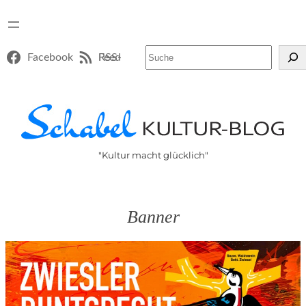
Suchen
Facebook
RSS-Feed
"Kultur macht glücklich"
Banner