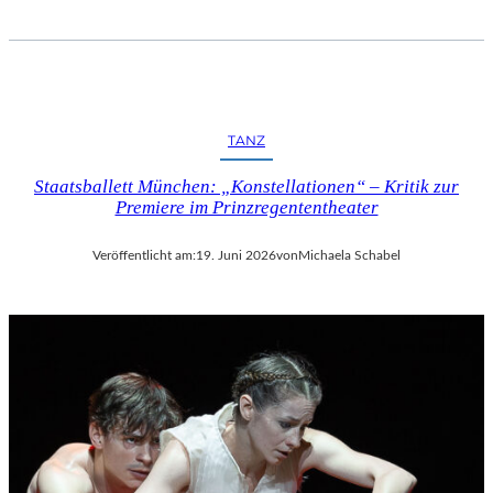
TANZ
Staatsballett München: „Konstellationen“ – Kritik zur
Premiere im Prinzregententheater
Veröffentlicht am:
19. Juni 2026
von
Michaela Schabel