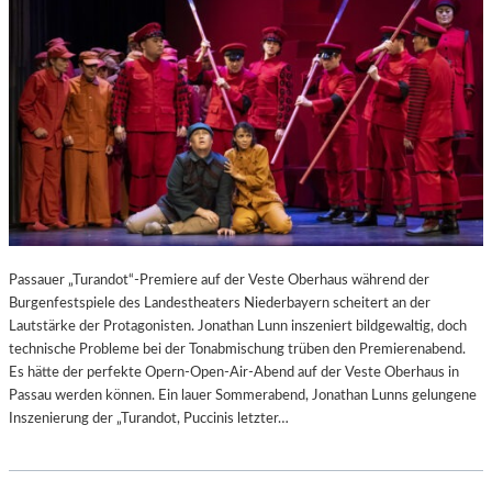
Passauer „Turandot“-Premiere auf der Veste Oberhaus während der
Burgenfestspiele des Landestheaters Niederbayern scheitert an der
Lautstärke der Protagonisten. Jonathan Lunn inszeniert bildgewaltig, doch
technische Probleme bei der Tonabmischung trüben den Premierenabend.
Es hätte der perfekte Opern-Open-Air-Abend auf der Veste Oberhaus in
Passau werden können. Ein lauer Sommerabend, Jonathan Lunns gelungene
Inszenierung der „Turandot, Puccinis letzter…