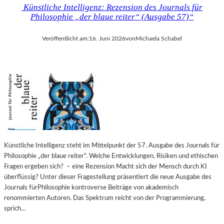
Künstliche Intelligenz: Rezension des Journals für
Philosophie „der blaue reiter“ (Ausgabe 57)“
Veröffentlicht am:
16. Juni 2026
von
Michaela Schabel
Künstliche Intelligenz steht im Mittelpunkt der 57. Ausgabe des Journals für
Philosophie „der blaue reiter“. Welche Entwicklungen, Risiken und ethischen
Fragen ergeben sich? – eine Rezension Macht sich der Mensch durch KI
überflüssig? Unter dieser Fragestellung präsentiert die neue Ausgabe des
Journals fürPhilosophie kontroverse Beiträge von akademisch
renommierten Autoren. Das Spektrum reicht von der Programmierung,
sprich…