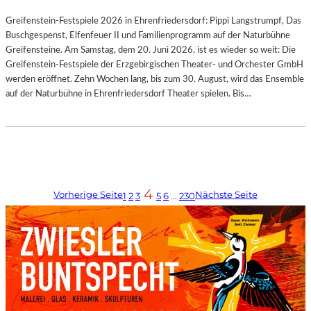
Greifenstein-Festspiele 2026 in Ehrenfriedersdorf: Pippi Langstrumpf, Das
Buschgespenst, Elfenfeuer II und Familienprogramm auf der Naturbühne
Greifensteine. Am Samstag, dem 20. Juni 2026, ist es wieder so weit: Die
Greifenstein-Festspiele der Erzgebirgischen Theater- und Orchester GmbH
werden eröffnet. Zehn Wochen lang, bis zum 30. August, wird das Ensemble
auf der Naturbühne in Ehrenfriedersdorf Theater spielen. Bis…
4
Vorherige Seite
Nächste Seite
1
2
3
5
6
…
230