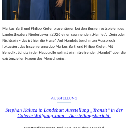
Markus Bartl und Philipp Kiefer präsentieren bei den Burgenfestspielen des
Landestheaters Niederbayern 2026 einen spannenden „Hamlet“. „Sein oder
Nichtsein – das ist hier die Frage.“ Auf Hamlets berühmten Ausspruch
fokussiert das Inszenierungsduo Markus Bartl und Philipp Kiefer. Mit
Benedikt Schulz in der Hauptrolle gelingt ein mitreißender „Hamlet“ über die
existenziellen Fragen des Menschseins.
AUSSTELLUNG
Stephan Kaluza in Landshut: Ausstellung „Transit“ in der
Galerie Wolfgang Jahn – Ausstellungsbericht
Veröffentlicht am:
20. Juni 2026
von
Michaela Schabel