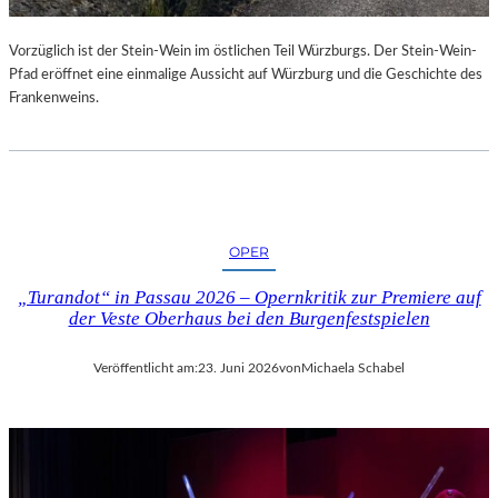
U
R
Vorzüglich ist der Stein-Wein im östlichen Teil Würzburgs. Der Stein-Wein-
-
Pfad eröffnet eine einmalige Aussicht auf Würzburg und die Geschichte des
B
Frankenweins.
L
O
G
OPER
„Turandot“ in Passau 2026 – Opernkritik zur Premiere auf
der Veste Oberhaus bei den Burgenfestspielen
Veröffentlicht am:
23. Juni 2026
von
Michaela Schabel