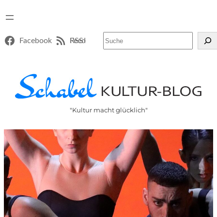
Suchen
Facebook
RSS-Feed
"Kultur macht glücklich"