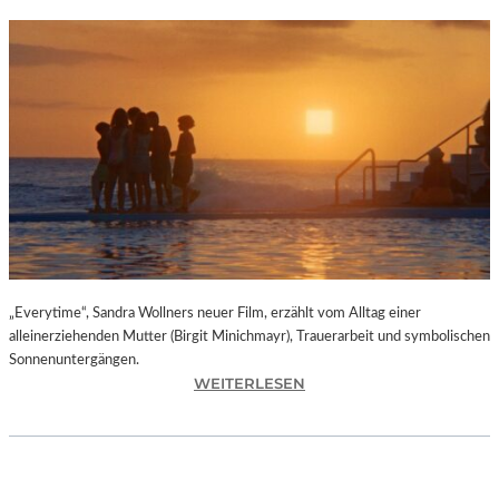
„Everytime“, Sandra Wollners neuer Film, erzählt vom Alltag einer
alleinerziehenden Mutter (Birgit Minichmayr), Trauerarbeit und symbolischen
Sonnenuntergängen.
:
WEITERLESEN
„
E
V
E