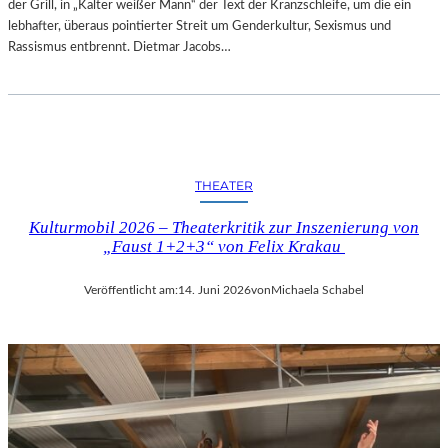
der Grill, in „Kalter weißer Mann“ der Text der Kranzschleife, um die ein
lebhafter, überaus pointierter Streit um Genderkultur, Sexismus und
Rassismus entbrennt. Dietmar Jacobs…
THEATER
Kulturmobil 2026 – Theaterkritik zur Inszenierung von
„Faust 1+2+3“ von Felix Krakau
Veröffentlicht am:
14. Juni 2026
von
Michaela Schabel