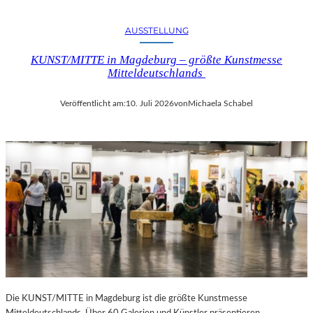
AUSSTELLUNG
KUNST/MITTE in Magdeburg – größte Kunstmesse
Mitteldeutschlands
Veröffentlicht am:
10. Juli 2026
von
Michaela Schabel
Die KUNST/MITTE in Magdeburg ist die größte Kunstmesse
Mitteldeutschlands. Über 60 Galerien und Künstler präsentieren