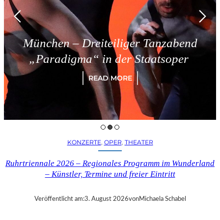
München – Dreiteiliger Tanzabend
„Paradigma“ in der Staatsoper
READ MORE
KONZERTE
, 
OPER
, 
THEATER
Ruhrtriennale 2026 – Regionales Programm im Wunderland
– Künstler, Termine und freier Eintritt
Veröffentlicht am:
3. August 2026
von
Michaela Schabel