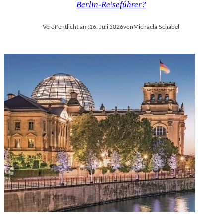
Berlin-Reiseführer?
V
A
Veröffentlicht am:
16. Juli 2026
von
Michaela Schabel
L
D
I
E
S
E
K
O
P
R
O
D
U
K
T
I
O
N
M