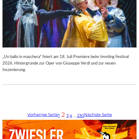
„Un ballo in maschera“ feiert am 18. Juli Premiere beim Immling Festival
2026. Hintergründe zur Oper von Giuseppe Verdi und zur neuen
Inszenierung.
2
Vorherige Seite
Nächste Seite
1
3
4
…
230