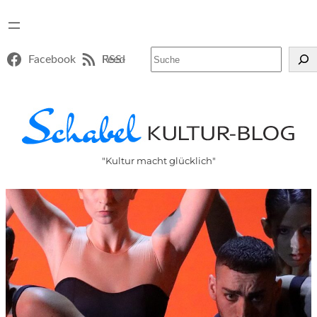
Suchen
Facebook
RSS-Feed
"Kultur macht glücklich"