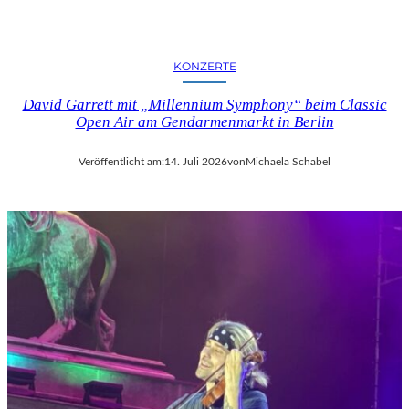
KONZERTE
David Garrett mit „Millennium Symphony“ beim Classic
Open Air am Gendarmenmarkt in Berlin
Veröffentlicht am:
14. Juli 2026
von
Michaela Schabel