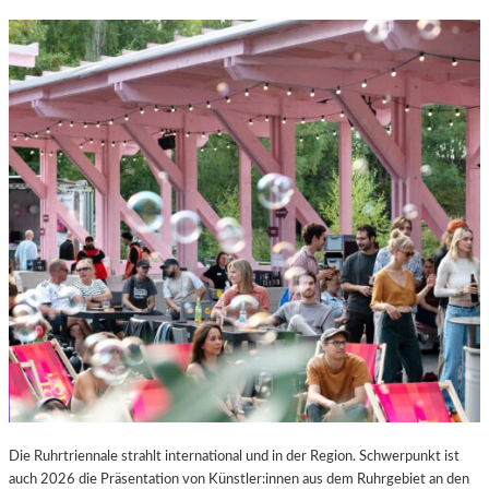
Die Ruhrtriennale strahlt international und in der Region. Schwerpunkt ist
auch 2026 die Präsentation von Künstler:innen aus dem Ruhrgebiet an den