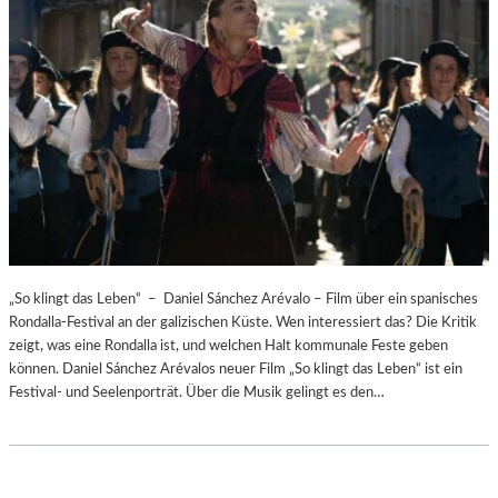
„So klingt das Leben“ – Daniel Sánchez Arévalo – Film über ein spanisches
Rondalla-Festival an der galizischen Küste. Wen interessiert das? Die Kritik
zeigt, was eine Rondalla ist, und welchen Halt kommunale Feste geben
können. Daniel Sánchez Arévalos neuer Film „So klingt das Leben“ ist ein
Festival- und Seelenporträt. Über die Musik gelingt es den…