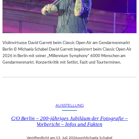
Violinvirtuose David Garrett beim Classic Open Air am Gendarmenmarkt
Berlin © Michaela Schabel David Garrett begeistert beim Classic Open Air
2026 in Berlin mit seiner „Millennium Symphony“ 6000 Menschen am
Gendarmenmarkt. Konzertkritik mit Setlist, Fazit und Tourterminen.
AUSSTELLUNG
C/O Berlin – 200-jähriges Jubiläum der Fotografie –
Vorbericht – Infos und Fakten
Veröffentlicht am:
13. Juli 2026
von
Michaela Schabel