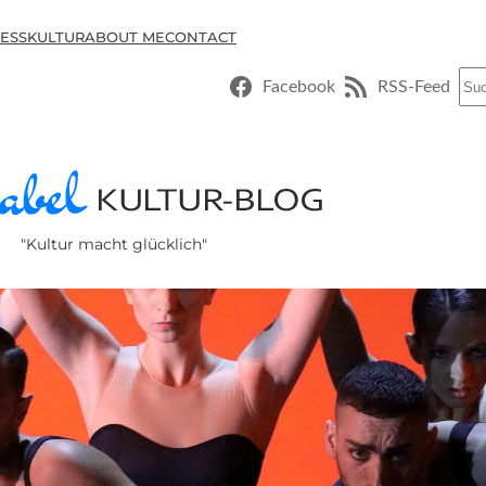
ESSKULTUR
ABOUT ME
CONTACT
Suc
Facebook
RSS-Feed
"Kultur macht glücklich"