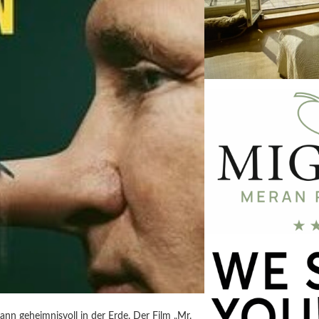
ann geheimnisvoll in der Erde. Der Film „Mr.