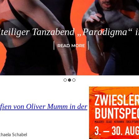
eiliger Tanzabend „Paradigma“ in
READ MORE
fien von Oliver Mumm in der
haela Schabel