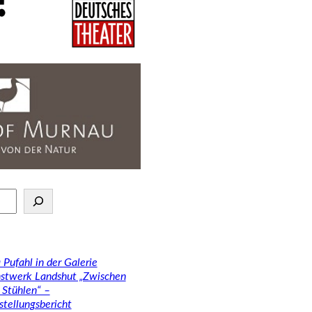
 Pufahl in der Galerie
stwerk Landshut „Zwischen
 Stühlen“ –
stellungsbericht