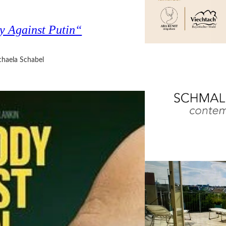
y Against Putin“
haela Schabel