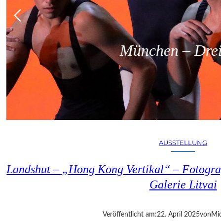
München – Dreit
AUSSTELLUNG
Landshut – „Hong Kong Vertikal“ – Fotogra
Galerie Litvai
Veröffentlicht am:
22. April 2025
von
Mic