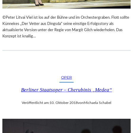
©Peter Litvai Viel ist los auf der Bühne und im Orchestergraben. Flott sollte
Künnekes „Der Vetter aus Dingsda“ seine einstige Erfolgsstory als
aktualisierte Version unter der Regie von Margit Gilch wiederholen. Das
Konzept ist knallig…
OPER
Berliner Staatsoper – Cherubinis „Medea“
Veröffentlicht am:
10. Oktober 2018
von
Michaela Schabel