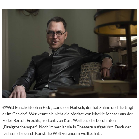
©Wild Bunch/Stephan Pick „…und der Haifisch, der hat Zähne und die trägt
er im Gesicht“. Wer kennt sie nicht die Moritat von Mackie Messer aus der
Feder Bertolt Brechts, vertont von Kurt Weill aus der berühmten
„Dreigroschenoper“. Noch immer ist sie in Theatern aufgeführt. Doch der
Dichter, der durch Kunst die Welt verändern wollte, hat…