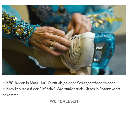
Mit 80 Jahren in Mata-Hari-Outfit als goldene Schlangentänzerin oder
Mickey Mouse auf der Eisfläche? Was zunächst als Kitsch in Potenz wirkt,
bekommt…
:
WEITERLESEN
A
L
E
X