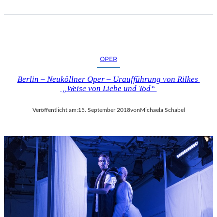
OPER
Berlin – Neuköllner Oper – Uraufführung von Rilkes
„Weise von Liebe und Tod“
Veröffentlicht am:
15. September 2018
von
Michaela Schabel