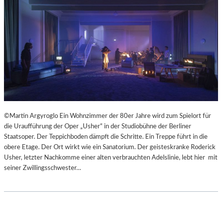
©Martin Argyroglo Ein Wohnzimmer der 80er Jahre wird zum Spielort für
die Uraufführung der Oper „Usher“ in der Studiobühne der Berliner
Staatsoper. Der Teppichboden dämpft die Schritte. Ein Treppe führt in die
obere Etage. Der Ort wirkt wie ein Sanatorium. Der geisteskranke Roderick
Usher, letzter Nachkomme einer alten verbrauchten Adelslinie, lebt hier mit
seiner Zwillingsschwester…