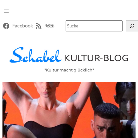
Suchen
Facebook
RSS-Feed
"Kultur macht glücklich"