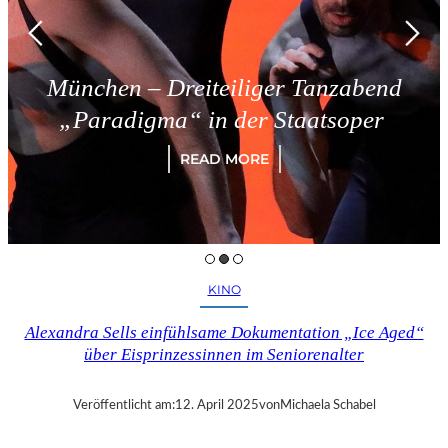
München – Dreiteiliger Tanzabend
„Paradigma“ in der Staatsoper
READ MORE
KINO
Alexandra Sells einfühlsame Dokumentation „Ice Aged“
über Eisprinzessinnen im Seniorenalter
Veröffentlicht am:
12. April 2025
von
Michaela Schabel