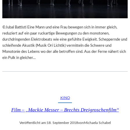
©Jubal Battisti Eine Mann und eine Frau bewegen sich in immer gleich,
reduziert auf ein paar ruckartige Bewegungen zu den monotonen,
durchdringenden Elektrobeats wie eine gefühlte Ewigkeit. Scheppernde und
schleifende Akustik (Musik Ori Lichtik) vermitteln die Schwere und
Monotonie des Lebens wo der alle betroffen sind. Aus der Ferne nähert sich
ein Pulk in gleicher…
KINO
Film – „Mackie Messer – Brechts Dreigroschenfilm“
Veröffentlicht am:
18. September 2018
von
Michaela Schabel