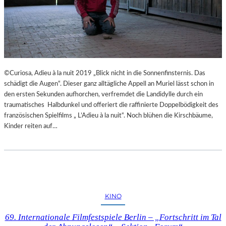
©Curiosa, Adieu à la nuit 2019 „Blick nicht in die Sonnenfinsternis. Das
schädigt die Augen“. Dieser ganz alltägliche Appell an Muriel lässt schon in
den ersten Sekunden aufhorchen, verfremdet die Landidylle durch ein
traumatisches Halbdunkel und offeriert die raffinierte Doppelbödigkeit des
französischen Spielfilms „ L’Adieu à la nuit“. Noch blühen die Kirschbäume,
Kinder reiten auf…
KINO
69. Internationale Filmfestspiele Berlin – „Fortschritt im Tal