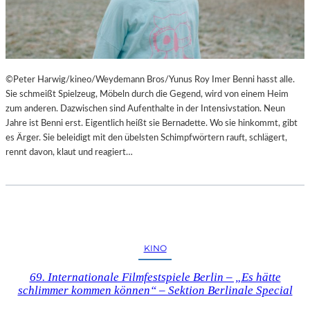
©Peter Harwig/kineo/Weydemann Bros/Yunus Roy Imer Benni hasst alle.
Sie schmeißt Spielzeug, Möbeln durch die Gegend, wird von einem Heim
zum anderen. Dazwischen sind Aufenthalte in der Intensivstation. Neun
Jahre ist Benni erst. Eigentlich heißt sie Bernadette. Wo sie hinkommt, gibt
es Ärger. Sie beleidigt mit den übelsten Schimpfwörtern rauft, schlägert,
rennt davon, klaut und reagiert…
KINO
69. Internationale Filmfestspiele Berlin – „Es hätte
schlimmer kommen können“ – Sektion Berlinale Special