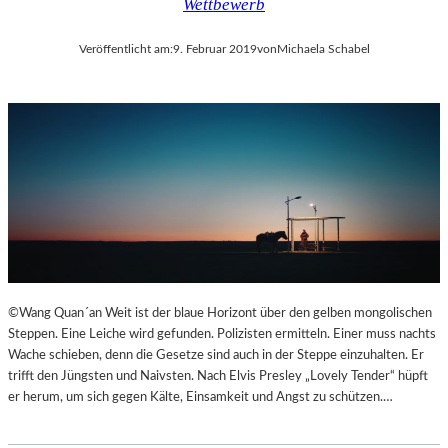
Wettbewerb
Veröffentlicht am:
9. Februar 2019
von
Michaela Schabel
©Wang Quan´an Weit ist der blaue Horizont über den gelben mongolischen
Steppen. Eine Leiche wird gefunden. Polizisten ermitteln. Einer muss nachts
Wache schieben, denn die Gesetze sind auch in der Steppe einzuhalten. Er
trifft den Jüngsten und Naivsten. Nach Elvis Presley „Lovely Tender“ hüpft
er herum, um sich gegen Kälte, Einsamkeit und Angst zu schützen.…