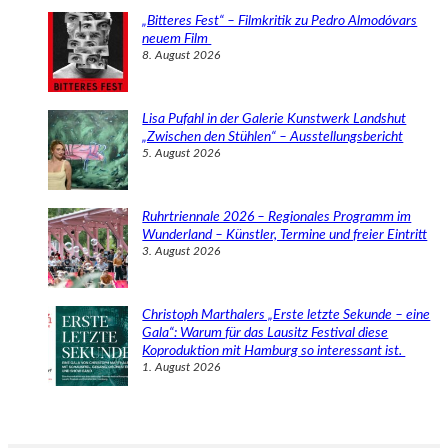
„Bitteres Fest“ – Filmkritik zu Pedro Almodóvars
neuem Film
8. August 2026
Lisa Pufahl in der Galerie Kunstwerk Landshut
„Zwischen den Stühlen“ – Ausstellungsbericht
5. August 2026
Ruhrtriennale 2026 – Regionales Programm im
Wunderland – Künstler, Termine und freier Eintritt
3. August 2026
Christoph Marthalers „Erste letzte Sekunde – eine
Gala“: Warum für das Lausitz Festival diese
Koproduktion mit Hamburg so interessant ist.
1. August 2026