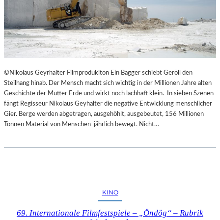
©Nikolaus Geyrhalter Filmprodukiton Ein Bagger schiebt Geröll den
Steilhang hinab. Der Mensch macht sich wichtig in der Millionen Jahre alten
Geschichte der Mutter Erde und wirkt noch lachhaft klein. In sieben Szenen
fängt Regisseur Nikolaus Geyhalter die negative Entwicklung menschlicher
Gier. Berge werden abgetragen, ausgehöhlt, ausgebeutet, 156 Millionen
Tonnen Material von Menschen jährlich bewegt. Nicht…
KINO
69. Internationale Filmfestspiele – „Öndög“ – Rubrik