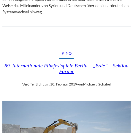
Weise das Miteinander von Syrien und Deutschen über den innerdeutschen
Systemwechsel hinweg…
KINO
69. Internationale Filmfestspiele Berlin – „Erde“ – Sektion
Forum
Veröffentlicht am:
10. Februar 2019
von
Michaela Schabel