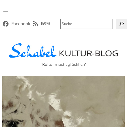
Suchen
Facebook
RSS-Feed
"Kultur macht glücklich"