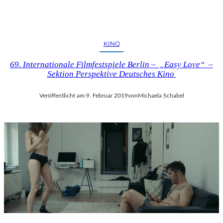
KINO
69. Internationale Filmfestspiele Berlin – „Easy Love“ –
Sektion Perspektive Deutsches Kino
Veröffentlicht am:
9. Februar 2019
von
Michaela Schabel