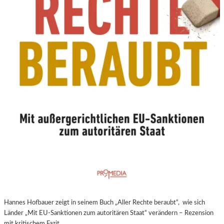
N
E
U
E
R
E
X
P
E
R
I
M
E
N
T
E
L
L
E
Hannes Hofbauer zeigt in seinem Buch „Aller Rechte beraubt“, wie sich
R
Länder „Mit EU-Sanktionen zum autoritären Staat“ verändern – Rezension
F
mit kritischem Fazit