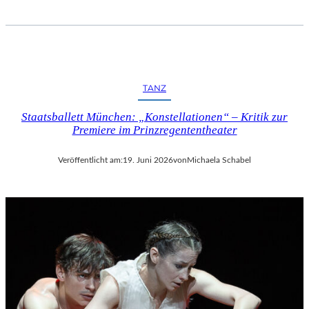
TANZ
Staatsballett München: „Konstellationen“ – Kritik zur
Premiere im Prinzregententheater
Veröffentlicht am:
19. Juni 2026
von
Michaela Schabel