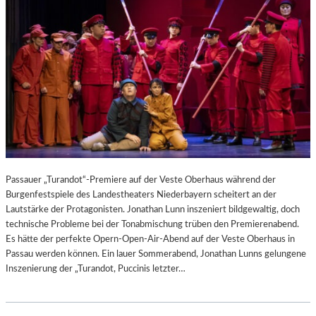
Passauer „Turandot“-Premiere auf der Veste Oberhaus während der
Burgenfestspiele des Landestheaters Niederbayern scheitert an der
Lautstärke der Protagonisten. Jonathan Lunn inszeniert bildgewaltig, doch
technische Probleme bei der Tonabmischung trüben den Premierenabend.
Es hätte der perfekte Opern-Open-Air-Abend auf der Veste Oberhaus in
Passau werden können. Ein lauer Sommerabend, Jonathan Lunns gelungene
Inszenierung der „Turandot, Puccinis letzter…