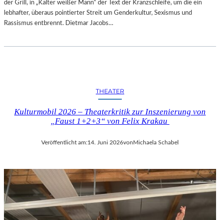
der Grill, in „Kalter weißer Mann“ der Text der Kranzschleife, um die ein
lebhafter, überaus pointierter Streit um Genderkultur, Sexismus und
Rassismus entbrennt. Dietmar Jacobs…
THEATER
Kulturmobil 2026 – Theaterkritik zur Inszenierung von
„Faust 1+2+3“ von Felix Krakau
Veröffentlicht am:
14. Juni 2026
von
Michaela Schabel