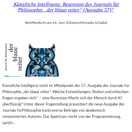
Künstliche Intelligenz: Rezension des Journals für
Philosophie „der blaue reiter“ (Ausgabe 57)“
Veröffentlicht am:
16. Juni 2026
von
Michaela Schabel
Künstliche Intelligenz steht im Mittelpunkt der 57. Ausgabe des Journals für
Philosophie „der blaue reiter“. Welche Entwicklungen, Risiken und ethischen
Fragen ergeben sich? – eine Rezension Macht sich der Mensch durch KI
überflüssig? Unter dieser Fragestellung präsentiert die neue Ausgabe des
Journals fürPhilosophie kontroverse Beiträge von akademisch
renommierten Autoren. Das Spektrum reicht von der Programmierung,
sprich…