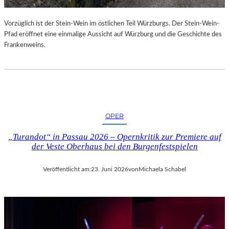
U
R
Vorzüglich ist der Stein-Wein im östlichen Teil Würzburgs. Der Stein-Wein-
-
Pfad eröffnet eine einmalige Aussicht auf Würzburg und die Geschichte des
B
Frankenweins.
L
O
G
OPER
„Turandot“ in Passau 2026 – Opernkritik zur Premiere auf
der Veste Oberhaus bei den Burgenfestspielen
Veröffentlicht am:
23. Juni 2026
von
Michaela Schabel