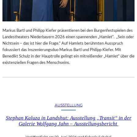
Markus Bartl und Philipp Kiefer präsentieren bei den Burgenfestspielen des
Landestheaters Niederbayern 2026 einen spannenden „Hamlet“. „Sein oder
Nichtsein – das ist hier die Frage.“ Auf Hamlets berühmten Ausspruch
fokussiert das Inszenierungsduo Markus Bartl und Philipp Kiefer. Mit
Benedikt Schulz in der Hauptrolle gelingt ein mitreißender „Hamlet“ über die
existenziellen Fragen des Menschseins.
AUSSTELLUNG
Stephan Kaluza in Landshut: Ausstellung „Transit“ in der
Galerie Wolfgang Jahn – Ausstellungsbericht
Veröffentlicht am:
20. Juni 2026
von
Michaela Schabel