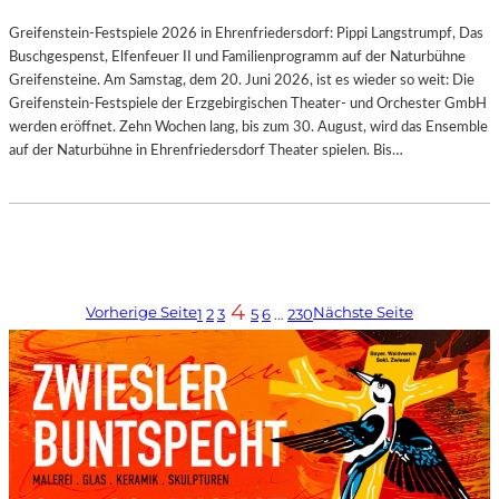
Greifenstein-Festspiele 2026 in Ehrenfriedersdorf: Pippi Langstrumpf, Das
Buschgespenst, Elfenfeuer II und Familienprogramm auf der Naturbühne
Greifensteine. Am Samstag, dem 20. Juni 2026, ist es wieder so weit: Die
Greifenstein-Festspiele der Erzgebirgischen Theater- und Orchester GmbH
werden eröffnet. Zehn Wochen lang, bis zum 30. August, wird das Ensemble
auf der Naturbühne in Ehrenfriedersdorf Theater spielen. Bis…
4
Vorherige Seite
Nächste Seite
1
2
3
5
6
…
230