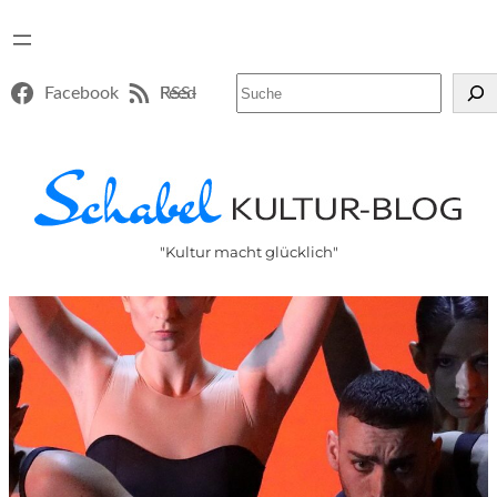
Suchen
Facebook
RSS-Feed
"Kultur macht glücklich"