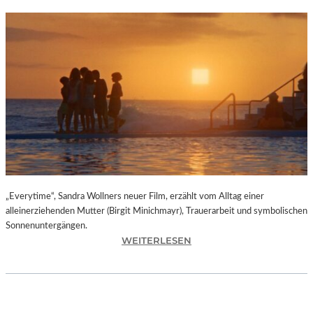
„Everytime“, Sandra Wollners neuer Film, erzählt vom Alltag einer
alleinerziehenden Mutter (Birgit Minichmayr), Trauerarbeit und symbolischen
Sonnenuntergängen.
:
WEITERLESEN
„
E
V
E