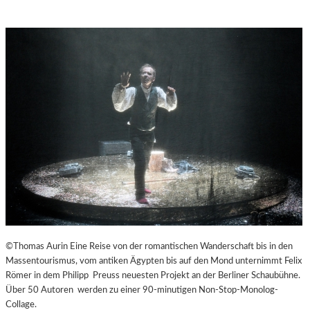
©Thomas Aurin Eine Reise von der romantischen Wanderschaft bis in den
Massentourismus, vom antiken Ägypten bis auf den Mond unternimmt Felix
Römer in dem Philipp Preuss neuesten Projekt an der Berliner Schaubühne.
Über 50 Autoren werden zu einer 90-minutigen Non-Stop-Monolog-
Collage.