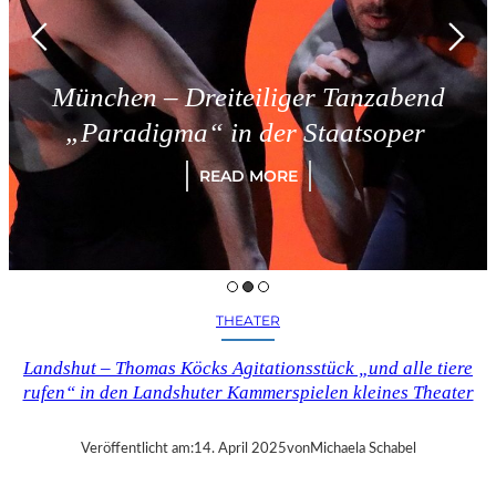
München – Dreiteiliger Tanzabend
„Paradigma“ in der Staatsoper
READ MORE
THEATER
Landshut – Thomas Köcks Agitationsstück „und alle tiere
rufen“ in den Landshuter Kammerspielen kleines Theater
Veröffentlicht am:
14. April 2025
von
Michaela Schabel