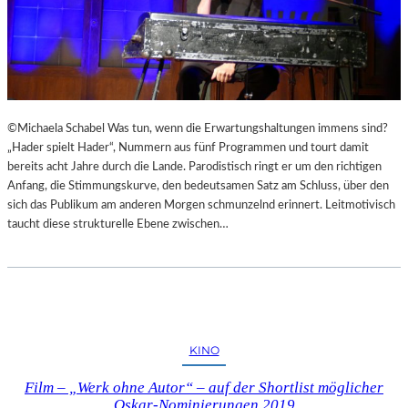
©Michaela Schabel Was tun, wenn die Erwartungshaltungen immens sind?
„Hader spielt Hader“, Nummern aus fünf Programmen und tourt damit
bereits acht Jahre durch die Lande. Parodistisch ringt er um den richtigen
Anfang, die Stimmungskurve, den bedeutsamen Satz am Schluss, über den
sich das Publikum am anderen Morgen schmunzelnd erinnert. Leitmotivisch
taucht diese strukturelle Ebene zwischen…
KINO
Film – „Werk ohne Autor“ – auf der Shortlist möglicher
Oskar-Nominierungen 2019