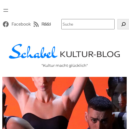
Suchen
Facebook
RSS-Feed
"Kultur macht glücklich"