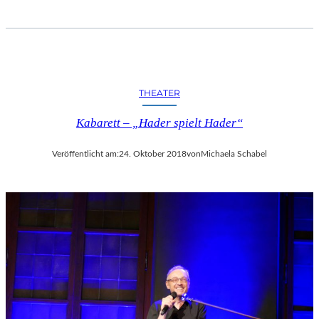
THEATER
Kabarett – „Hader spielt Hader“
Veröffentlicht am:
24. Oktober 2018
von
Michaela Schabel