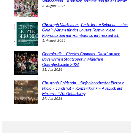
Wunderland – Künstler, Termine und freier Eintritt
3. August 2026
Christoph Marthalers „Erste letzte Sekunde – eine
Gala“: Warum für das Lausitz Festival diese
Koproduktion mit Hamburg so interessant ist.
1. August 2026
Opernkritik – Charles Gounods „Faust“ an der
Bayerischen Staatsoper in München –
Opernfestspiele 2026
31. Juli 2026
Christoph Goldstein – Sinfonieorchester Pietro e
Paolo – Landshut – Konzertkritik – Ausblick auf
Mozarts 270. Geburtstag
29. Juli 2026