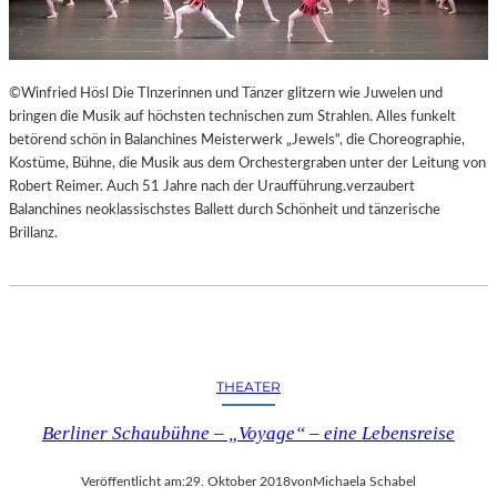
©Winfried Hösl Die Tlnzerinnen und Tänzer glitzern wie Juwelen und
bringen die Musik auf höchsten technischen zum Strahlen. Alles funkelt
betörend schön in Balanchines Meisterwerk „Jewels“, die Choreographie,
Kostüme, Bühne, die Musik aus dem Orchestergraben unter der Leitung von
Robert Reimer. Auch 51 Jahre nach der Uraufführung.verzaubert
Balanchines neoklassischstes Ballett durch Schönheit und tänzerische
Brillanz.
THEATER
Berliner Schaubühne – „Voyage“ – eine Lebensreise
Veröffentlicht am:
29. Oktober 2018
von
Michaela Schabel