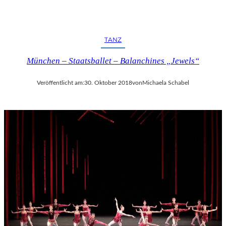
TANZ
München – Staatsballet – Balanchines „Jewels“
Veröffentlicht am:
30. Oktober 2018
von
Michaela Schabel