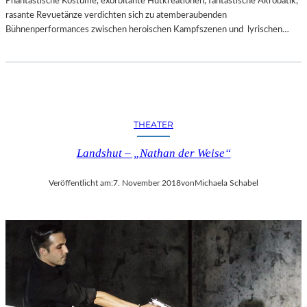
Phantastische Kostüme, exorbitante Hutkreationen, fantastische Akrobatik,
rasante Revuetänze verdichten sich zu atemberaubenden
Bühnenperformances zwischen heroischen Kampfszenen und lyrischen…
THEATER
Landshut – „Nathan der Weise“
Veröffentlicht am:
7. November 2018
von
Michaela Schabel