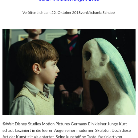
Veröffentlicht am:
22. Oktober 2018
von
Michaela Schabel
©Walt Disney Studios Motion Pictures Germany Ein kleiner Junge Kurt
schaut fasziniert in die leeren Augen einer modernen Skulptur. Doch diese
Art der Kunst gilt als entartet. Seine kunstaffine Tante, fasziniert von