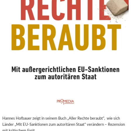
N
E
U
E
R
E
X
P
E
R
I
M
E
N
T
E
L
L
E
Hannes Hofbauer zeigt in seinem Buch „Aller Rechte beraubt“, wie sich
R
Länder „Mit EU-Sanktionen zum autoritären Staat“ verändern – Rezension
F
mit kritischem Fazit