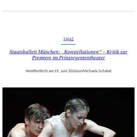
TANZ
Staatsballett München: „Konstellationen“ – Kritik zur
Premiere im Prinzregententheater
Veröffentlicht am:
19. Juni 2026
von
Michaela Schabel