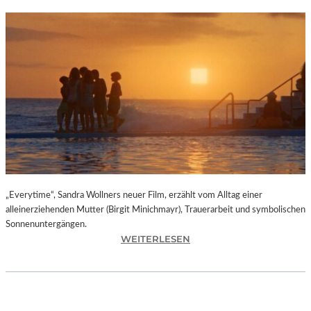
„Everytime“, Sandra Wollners neuer Film, erzählt vom Alltag einer
alleinerziehenden Mutter (Birgit Minichmayr), Trauerarbeit und symbolischen
Sonnenuntergängen.
:
WEITERLESEN
„
E
V
E