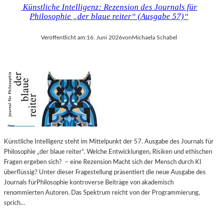
Künstliche Intelligenz: Rezension des Journals für
Philosophie „der blaue reiter“ (Ausgabe 57)“
Veröffentlicht am:
16. Juni 2026
von
Michaela Schabel
Künstliche Intelligenz steht im Mittelpunkt der 57. Ausgabe des Journals für
Philosophie „der blaue reiter“. Welche Entwicklungen, Risiken und ethischen
Fragen ergeben sich? – eine Rezension Macht sich der Mensch durch KI
überflüssig? Unter dieser Fragestellung präsentiert die neue Ausgabe des
Journals fürPhilosophie kontroverse Beiträge von akademisch
renommierten Autoren. Das Spektrum reicht von der Programmierung,
sprich…