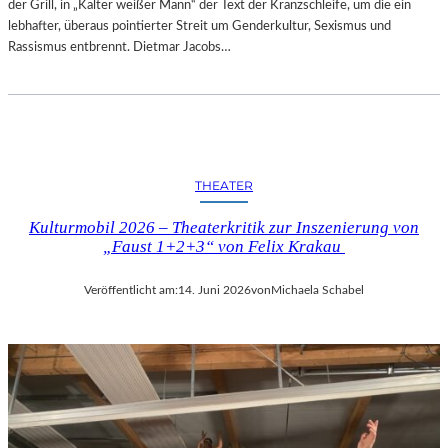
der Grill, in „Kalter weißer Mann“ der Text der Kranzschleife, um die ein
lebhafter, überaus pointierter Streit um Genderkultur, Sexismus und
Rassismus entbrennt. Dietmar Jacobs…
THEATER
Kulturmobil 2026 – Theaterkritik zur Inszenierung von
„Faust 1+2+3“ von Felix Krakau
Veröffentlicht am:
14. Juni 2026
von
Michaela Schabel