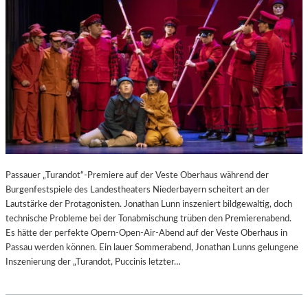
Passauer „Turandot“-Premiere auf der Veste Oberhaus während der
Burgenfestspiele des Landestheaters Niederbayern scheitert an der
Lautstärke der Protagonisten. Jonathan Lunn inszeniert bildgewaltig, doch
technische Probleme bei der Tonabmischung trüben den Premierenabend.
Es hätte der perfekte Opern-Open-Air-Abend auf der Veste Oberhaus in
Passau werden können. Ein lauer Sommerabend, Jonathan Lunns gelungene
Inszenierung der „Turandot, Puccinis letzter…