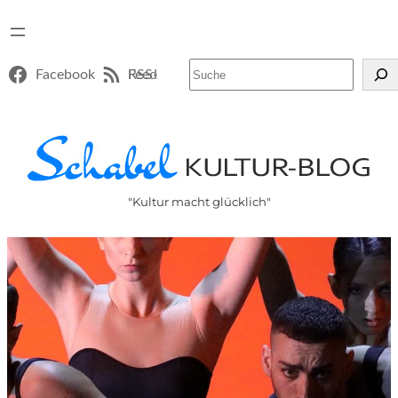
Suchen
Facebook
RSS-Feed
"Kultur macht glücklich"