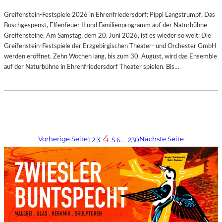
Greifenstein-Festspiele 2026 in Ehrenfriedersdorf: Pippi Langstrumpf, Das
Buschgespenst, Elfenfeuer II und Familienprogramm auf der Naturbühne
Greifensteine. Am Samstag, dem 20. Juni 2026, ist es wieder so weit: Die
Greifenstein-Festspiele der Erzgebirgischen Theater- und Orchester GmbH
werden eröffnet. Zehn Wochen lang, bis zum 30. August, wird das Ensemble
auf der Naturbühne in Ehrenfriedersdorf Theater spielen. Bis…
4
Vorherige Seite
Nächste Seite
1
2
3
5
6
…
230