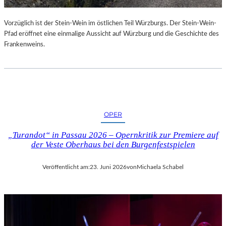
U
R
Vorzüglich ist der Stein-Wein im östlichen Teil Würzburgs. Der Stein-Wein-
-
Pfad eröffnet eine einmalige Aussicht auf Würzburg und die Geschichte des
B
Frankenweins.
L
O
G
OPER
„Turandot“ in Passau 2026 – Opernkritik zur Premiere auf
der Veste Oberhaus bei den Burgenfestspielen
Veröffentlicht am:
23. Juni 2026
von
Michaela Schabel