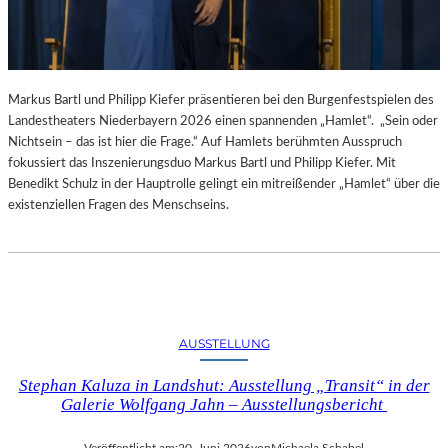
Markus Bartl und Philipp Kiefer präsentieren bei den Burgenfestspielen des
Landestheaters Niederbayern 2026 einen spannenden „Hamlet“. „Sein oder
Nichtsein – das ist hier die Frage.“ Auf Hamlets berühmten Ausspruch
fokussiert das Inszenierungsduo Markus Bartl und Philipp Kiefer. Mit
Benedikt Schulz in der Hauptrolle gelingt ein mitreißender „Hamlet“ über die
existenziellen Fragen des Menschseins.
AUSSTELLUNG
Stephan Kaluza in Landshut: Ausstellung „Transit“ in der
Galerie Wolfgang Jahn – Ausstellungsbericht
Veröffentlicht am:
20. Juni 2026
von
Michaela Schabel