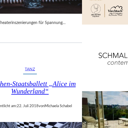
Theaterinszenierungen für Spannung…
TANZ
en-Staatsballett „Alice im
Wunderland“
ntlicht am:
22. Juli 2018
von
Michaela Schabel