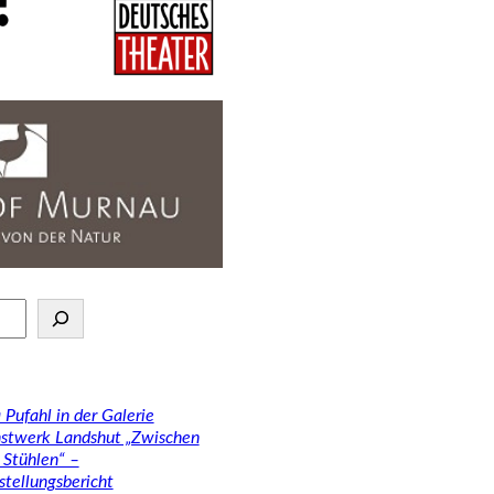
 Pufahl in der Galerie
stwerk Landshut „Zwischen
 Stühlen“ –
stellungsbericht