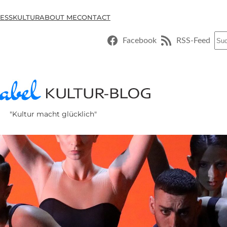
ESSKULTUR
ABOUT ME
CONTACT
Suc
Facebook
RSS-Feed
"Kultur macht glücklich"