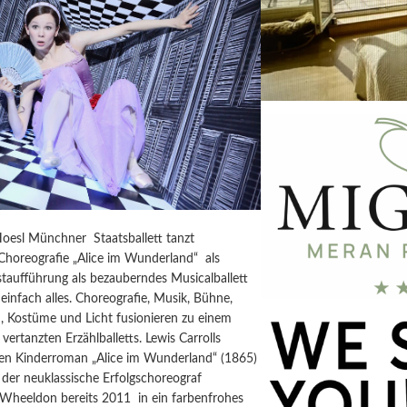
Hoesl Münchner Staatsballett tanzt
horeografie „Alice im Wunderland“ als
taufführung als bezauberndes Musicalballett
einfach alles. Choreografie, Musik, Bühne,
, Kostüme und Licht fusionieren zu einem
vertanzten Erzählballetts. Lewis Carrolls
igen Kinderroman „Alice im Wunderland“ (1865)
der neuklassische Erfolgschoreograf
 Wheeldon bereits 2011 in ein farbenfrohes