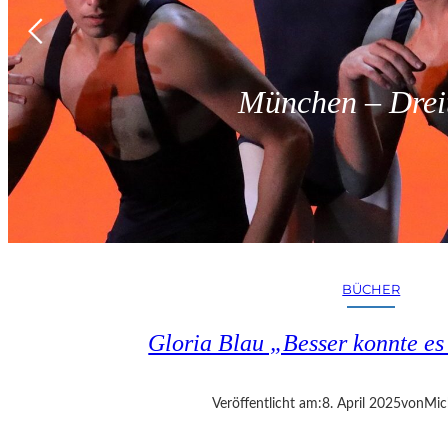
München – Dreit
BÜCHER
Gloria Blau „Besser konnte e
Veröffentlicht am:
8. April 2025
von
Mic