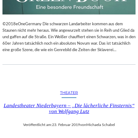
©2018eOneGermany Die schwarzen Landarbeiter kommen aus dem
Staunen nicht mehr heraus. Wie angewurzelt stehen sie in Reih und Glied da
und gaffen auf die Straße. Ein Weißer chauffiert einen Schwarzen, was in den
60er Jahren tatsächlich noch ein absolutes Novum war. Das ist tatsächlich
eine große Szene, die wie ein Genrebild die Zeiten der Sklaverei…
THEATER
Landestheater Niederbayern – „Die lächerliche Finsternis“
von Wolfgang Lutz
Veröffentlicht am:
23. Februar 2019
von
Michaela Schabel