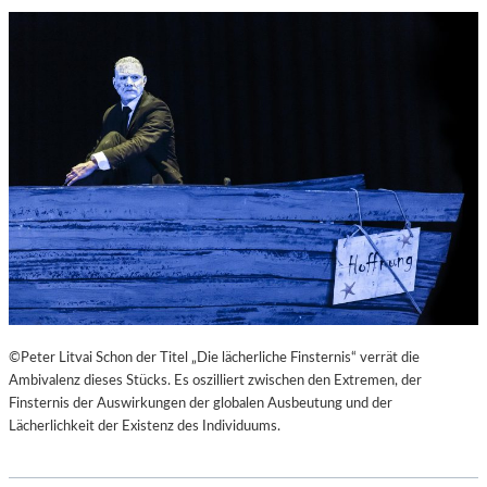
©Peter Litvai Schon der Titel „Die lächerliche Finsternis“ verrät die
Ambivalenz dieses Stücks. Es oszilliert zwischen den Extremen, der
Finsternis der Auswirkungen der globalen Ausbeutung und der
Lächerlichkeit der Existenz des Individuums.