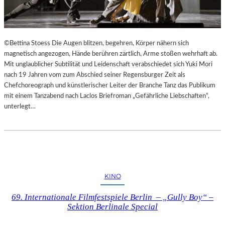
©Bettina Stoess Die Augen blitzen, begehren, Körper nähern sich
magnetisch angezogen, Hände berühren zärtlich, Arme stoßen wehrhaft ab.
Mit unglaublicher Subtilität und Leidenschaft verabschiedet sich Yuki Mori
nach 19 Jahren vom zum Abschied seiner Regensburger Zeit als
Chefchoreograph und künstlerischer Leiter der Branche Tanz das Publikum
mit einem Tanzabend nach Laclos Briefroman „Gefährliche Liebschaften“,
unterlegt…
KINO
69. Internationale Filmfestspiele Berlin – „Gully Boy“ –
Sektion Berlinale Special