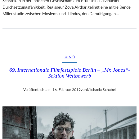
Schranken in der indischen Gesellschaft zum Prüfstein individueller
Durchsetzungsfähigkeit. Regisseur Zoya Akthar gelingt eine mitreißende
Milieustudie zwischen Moslems und Hindus, den Demütigungen…
KINO
69. Internationale Filmfestspiele Berlin – „Mr. Jones“-
Sektion Wettbewerb
Veröffentlicht am:
16. Februar 2019
von
Michaela Schabel