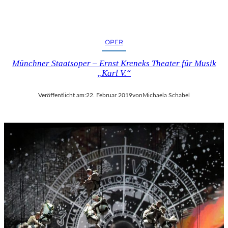
OPER
Münchner Staatsoper – Ernst Kreneks Theater für Musik
„Karl V.“
Veröffentlicht am:
22. Februar 2019
von
Michaela Schabel