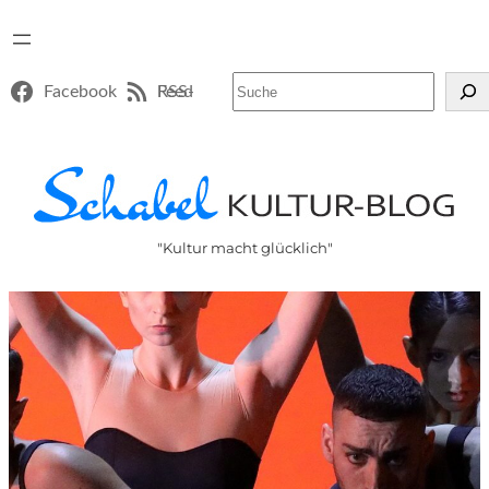
Suchen
Facebook
RSS-Feed
"Kultur macht glücklich"