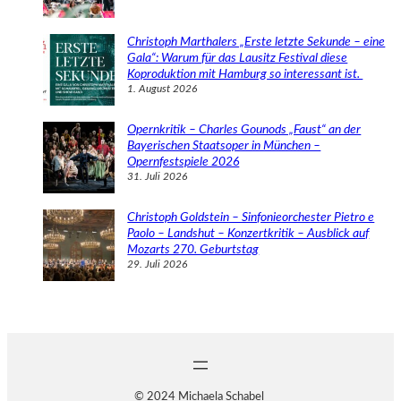
Christoph Marthalers „Erste letzte Sekunde – eine
Gala“: Warum für das Lausitz Festival diese
Koproduktion mit Hamburg so interessant ist.
1. August 2026
Opernkritik – Charles Gounods „Faust“ an der
Bayerischen Staatsoper in München –
Opernfestspiele 2026
31. Juli 2026
Christoph Goldstein – Sinfonieorchester Pietro e
Paolo – Landshut – Konzertkritik – Ausblick auf
Mozarts 270. Geburtstag
29. Juli 2026
© 2024 Michaela Schabel