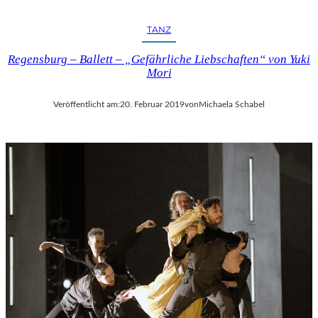
TANZ
Regensburg – Ballett – „Gefährliche Liebschaften“ von Yuki
Mori
Veröffentlicht am:
20. Februar 2019
von
Michaela Schabel