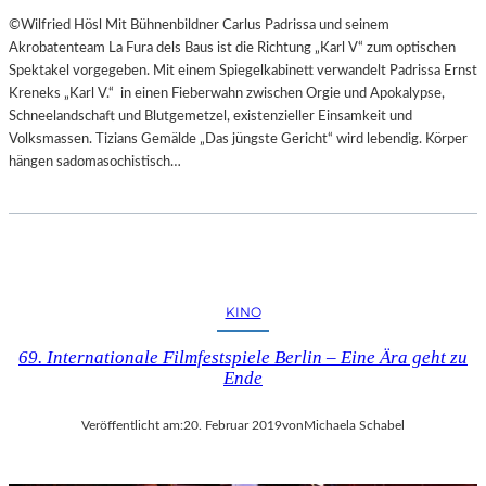
©Wilfried Hösl Mit Bühnenbildner Carlus Padrissa und seinem
Akrobatenteam La Fura dels Baus ist die Richtung „Karl V“ zum optischen
Spektakel vorgegeben. Mit einem Spiegelkabinett verwandelt Padrissa Ernst
Kreneks „Karl V.“ in einen Fieberwahn zwischen Orgie und Apokalypse,
Schneelandschaft und Blutgemetzel, existenzieller Einsamkeit und
Volksmassen. Tizians Gemälde „Das jüngste Gericht“ wird lebendig. Körper
hängen sadomasochistisch…
KINO
69. Internationale Filmfestspiele Berlin – Eine Ära geht zu
Ende
Veröffentlicht am:
20. Februar 2019
von
Michaela Schabel