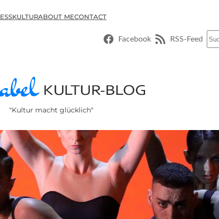
ESSKULTUR
ABOUT ME
CONTACT
Suc
Facebook
RSS-Feed
"Kultur macht glücklich"