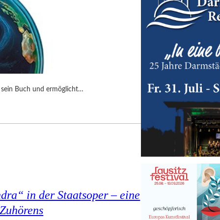
ki sein Buch und ermöglicht…
ra“ in der Staatsoper – eine
 Zuhörens