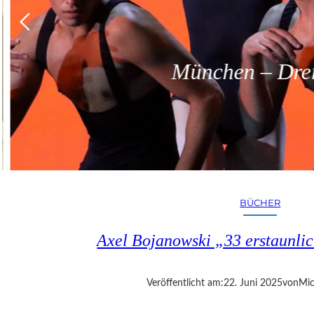
München – Dreit
BÜCHER
Axel Bojanowski „33 erstaunli
Veröffentlicht am:
22. Juni 2025
von
Mic