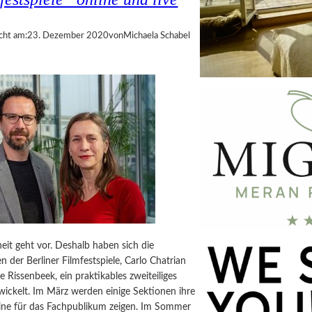
cht am:
23. Dezember 2020
von
Michaela Schabel
it geht vor. Deshalb haben sich die
n der Berliner Filmfestspiele, Carlo Chatrian
 Rissenbeek, ein praktikables zweiteiliges
ickelt. Im März werden einige Sektionen ihre
ine für das Fachpublikum zeigen. Im Sommer