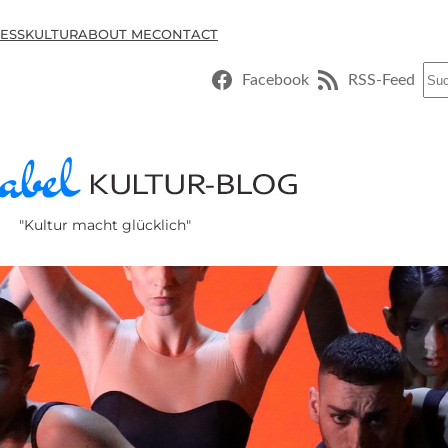
ESSKULTUR
ABOUT ME
CONTACT
Suc
Facebook
RSS-Feed
"Kultur macht glücklich"