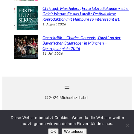
Christoph Marthalers „Erste letzte Sekunde – eine
Gala“: Warum für das Lausitz Festival diese
Koproduktion mit Hamburg so interessant ist.
1. August 2026
Opernkritik – Charles Gounods „Faust“ an der
Bayerischen Staatsoper in München –
Opernfestspiele 2026
31. Juli 2026
© 2024 Michaela Schabel
Diese Website benutzt Cookies. Wenn du die Website weiter
nutzt, gehen wir von deinem Einverständnis aus.
OK
Weiterlesen