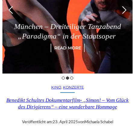
München – Dreiteiliger Tanzabend
„Paradigma“ in der Staatsoper
READ MORE
KINO
, 
KONZERTE
Benedikt Schultes Dokumentarfilm- „Simon! – Vom Glück
des Dirigierens“ – eine wunderbare Hommage
Veröffentlicht am:
23. April 2025
von
Michaela Schabel