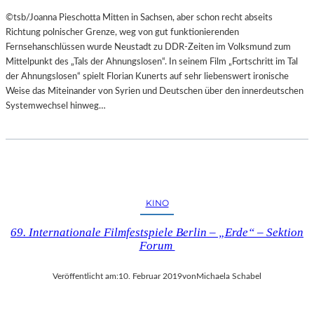
©tsb/Joanna Pieschotta Mitten in Sachsen, aber schon recht abseits
Richtung polnischer Grenze, weg von gut funktionierenden
Fernsehanschlüssen wurde Neustadt zu DDR-Zeiten im Volksmund zum
Mittelpunkt des „Tals der Ahnungslosen“. In seinem Film „Fortschritt im Tal
der Ahnungslosen“ spielt Florian Kunerts auf sehr liebenswert ironische
Weise das Miteinander von Syrien und Deutschen über den innerdeutschen
Systemwechsel hinweg…
KINO
69. Internationale Filmfestspiele Berlin – „Erde“ – Sektion
Forum
Veröffentlicht am:
10. Februar 2019
von
Michaela Schabel