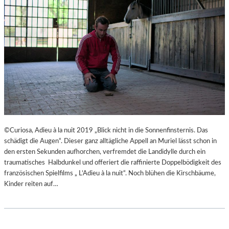
©Curiosa, Adieu à la nuit 2019 „Blick nicht in die Sonnenfinsternis. Das
schädigt die Augen“. Dieser ganz alltägliche Appell an Muriel lässt schon in
den ersten Sekunden aufhorchen, verfremdet die Landidylle durch ein
traumatisches Halbdunkel und offeriert die raffinierte Doppelbödigkeit des
französischen Spielfilms „ L’Adieu à la nuit“. Noch blühen die Kirschbäume,
Kinder reiten auf…