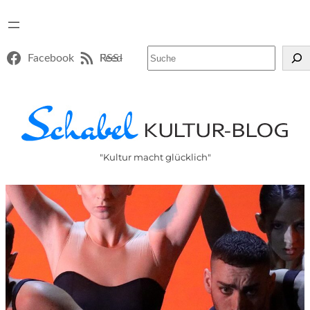
Suchen
Facebook
RSS-Feed
"Kultur macht glücklich"