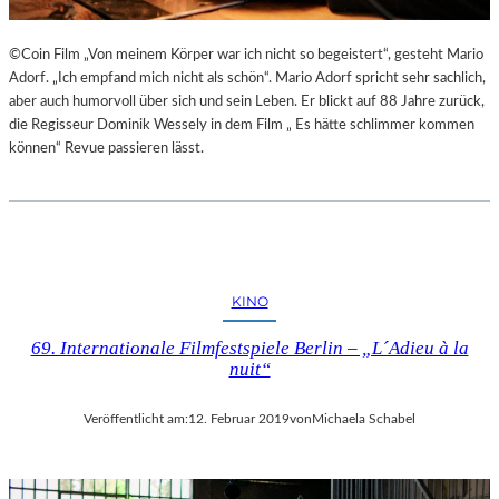
©Coin Film „Von meinem Körper war ich nicht so begeistert“, gesteht Mario
Adorf. „Ich empfand mich nicht als schön“. Mario Adorf spricht sehr sachlich,
aber auch humorvoll über sich und sein Leben. Er blickt auf 88 Jahre zurück,
die Regisseur Dominik Wessely in dem Film „ Es hätte schlimmer kommen
können“ Revue passieren lässt.
KINO
69. Internationale Filmfestspiele Berlin – „L´Adieu à la
nuit“
Veröffentlicht am:
12. Februar 2019
von
Michaela Schabel