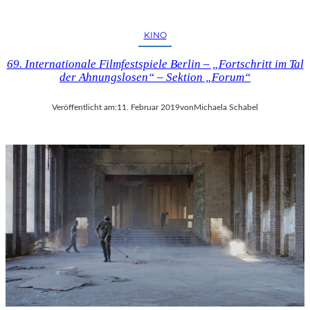
KINO
69. Internationale Filmfestspiele Berlin – „Fortschritt im Tal
der Ahnungslosen“ – Sektion „Forum“
Veröffentlicht am:
11. Februar 2019
von
Michaela Schabel