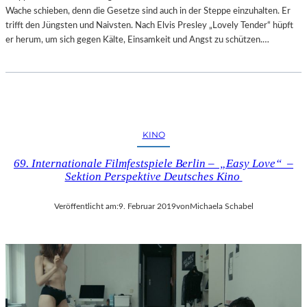
Wache schieben, denn die Gesetze sind auch in der Steppe einzuhalten. Er
trifft den Jüngsten und Naivsten. Nach Elvis Presley „Lovely Tender“ hüpft
er herum, um sich gegen Kälte, Einsamkeit und Angst zu schützen.…
KINO
69. Internationale Filmfestspiele Berlin – „Easy Love“ –
Sektion Perspektive Deutsches Kino
Veröffentlicht am:
9. Februar 2019
von
Michaela Schabel