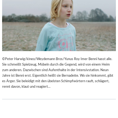
©Peter Harwig/kineo/Weydemann Bros/Yunus Roy Imer Benni hasst alle.
Sie schmeißt Spielzeug, Möbeln durch die Gegend, wird von einem Heim
zum anderen. Dazwischen sind Aufenthalte in der Intensivstation. Neun
Jahre ist Benni erst. Eigentlich heißt sie Bernadette. Wo sie hinkommt, gibt
es Ärger. Sie beleidigt mit den übelsten Schimpfwörtern rauft, schlägert,
rennt davon, klaut und reagiert…