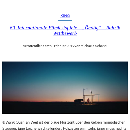
KINO
69. Internationale Filmfestspiele – „Öndög“ – Rubrik
Wettbewerb
Veröffentlicht am:
9. Februar 2019
von
Michaela Schabel
©Wang Quan´an Weit ist der blaue Horizont über den gelben mongolischen
Steppen. Eine Leiche wird gefunden. Polizisten ermitteln. Einer muss nachts